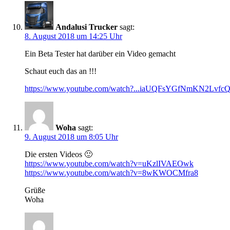
Andalusi Trucker
sagt:
8. August 2018 um 14:25 Uhr
Ein Beta Tester hat darüber ein Video gemacht
Schaut euch das an !!!
https://www.youtube.com/watch?...iaUQFsYGfNmKN2Lvf
Woha
sagt:
9. August 2018 um 8:05 Uhr
Die ersten Videos 🙂
https://www.youtube.com/watch?v=uKzlIVAEOwk
https://www.youtube.com/watch?v=8wKWOCMfra8
Grüße
Woha