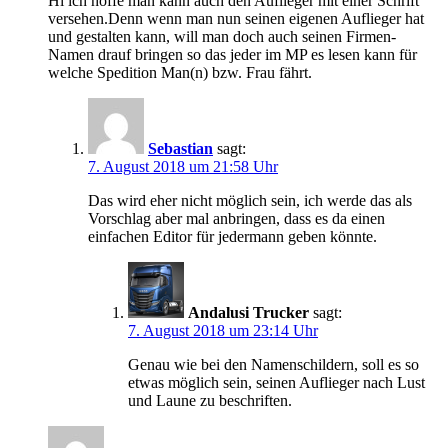
Hi ich hoffe man kann auch den Auflieger mit einer Schrift
versehen.Denn wenn man nun seinen eigenen Auflieger hat
und gestalten kann, will man doch auch seinen Firmen-
Namen drauf bringen so das jeder im MP es lesen kann für
welche Spedition Man(n) bzw. Frau fährt.
Sebastian
sagt:
7. August 2018 um 21:58 Uhr
Das wird eher nicht möglich sein, ich werde das als
Vorschlag aber mal anbringen, dass es da einen
einfachen Editor für jedermann geben könnte.
Andalusi Trucker
sagt:
7. August 2018 um 23:14 Uhr
Genau wie bei den Namenschildern, soll es so
etwas möglich sein, seinen Auflieger nach Lust
und Laune zu beschriften.