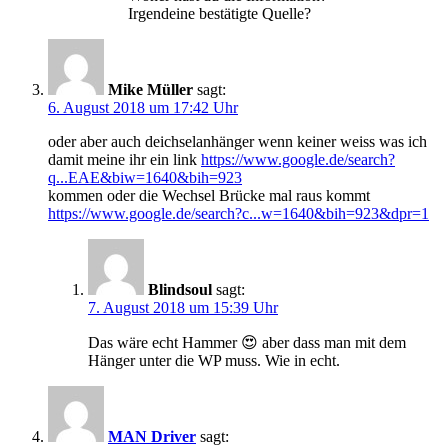
Irgendeine bestätigte Quelle?
Mike Müller
sagt:
6. August 2018 um 17:42 Uhr
oder aber auch deichselanhänger wenn keiner weiss was ich
damit meine ihr ein link
https://www.google.de/search?
q...EAE&biw=1640&bih=923
kommen oder die Wechsel Brücke mal raus kommt
https://www.google.de/search?c...w=1640&bih=923&dpr=1
Blindsoul
sagt:
7. August 2018 um 15:39 Uhr
Das wäre echt Hammer 😍 aber dass man mit dem
Hänger unter die WP muss. Wie in echt.
MAN Driver
sagt: