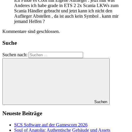
Ich Finde es Cool mit Eigene Auflieger . jetzt mal was
Anderes ich habe grade in ETS 2 2x Scania LKWs zum
Scania Händler gebracht und jetzt kann ich nicht den
Auflieger Abstellen , da ist auch kein Symbol . kann mir
jemand Helfen ?
Kommentare sind geschlossen.
Suche
Suchen nach:
Suchen
Neueste Beiträge
SCS Software auf der Gamescom 2026
Soul of Anatolia: Authentische Gebäude und Assets