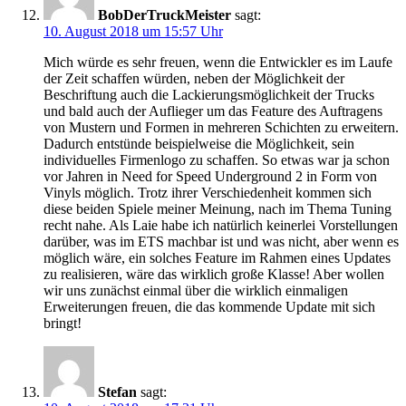
BobDerTruckMeister
sagt:
10. August 2018 um 15:57 Uhr
Mich würde es sehr freuen, wenn die Entwickler es im Laufe
der Zeit schaffen würden, neben der Möglichkeit der
Beschriftung auch die Lackierungsmöglichkeit der Trucks
und bald auch der Auflieger um das Feature des Auftragens
von Mustern und Formen in mehreren Schichten zu erweitern.
Dadurch entstünde beispielweise die Möglichkeit, sein
individuelles Firmenlogo zu schaffen. So etwas war ja schon
vor Jahren in Need for Speed Underground 2 in Form von
Vinyls möglich. Trotz ihrer Verschiedenheit kommen sich
diese beiden Spiele meiner Meinung, nach im Thema Tuning
recht nahe. Als Laie habe ich natürlich keinerlei Vorstellungen
darüber, was im ETS machbar ist und was nicht, aber wenn es
möglich wäre, ein solches Feature im Rahmen eines Updates
zu realisieren, wäre das wirklich große Klasse! Aber wollen
wir uns zunächst einmal über die wirklich einmaligen
Erweiterungen freuen, die das kommende Update mit sich
bringt!
Stefan
sagt: