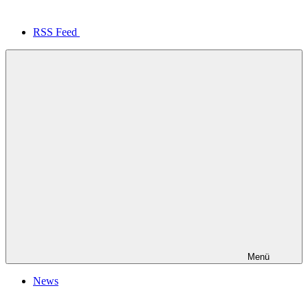
RSS Feed
Menü
News