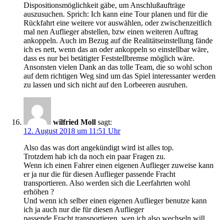
Dispositionsmöglichkeit gäbe, um Anschlußaufträge
auszusuchen. Sprich: Ich kann eine Tour planen und für die
Rückfahrt eine weitere vor auswählen, oder zwischenzeitlich
mal nen Auflieger abstellen, bzw einen weiteren Auftrag
ankoppeln. Auch im Bezug auf die Realitätseinstellung fände
ich es nett, wenn das an oder ankoppeln so einstellbar wäre,
dass es nur bei betätigter Feststellbremse möglich wäre.
Ansonsten vielen Dank an das tolle Team, die so wohl schon
auf dem richtigen Weg sind um das Spiel interessanter werden
zu lassen und sich nicht auf den Lorbeeren ausruhen.
wilfried Moll
sagt:
12. August 2018 um 11:51 Uhr
Also das was dort angekündigt wird ist alles top.
Trotzdem hab ich da noch ein paar Fragen zu.
Wenn ich einen Fahrer einen eigenen Auflieger zuweise kann
er ja nur die für diesen Auflieger passende Fracht
transportieren. Also werden sich die Leerfahrten wohl
erhöhen ?
Und wenn ich selber einen eigenen Auflieger benutze kann
ich ja auch nur die für diesen Auflieger
passende Fracht transportieren, wen ich also wechseln will