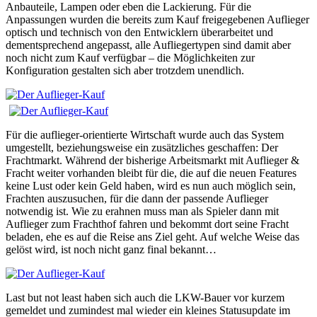
Anbauteile, Lampen oder eben die Lackierung. Für die
Anpassungen wurden die bereits zum Kauf freigegebenen Auflieger
optisch und technisch von den Entwicklern überarbeitet und
dementsprechend angepasst, alle Aufliegertypen sind damit aber
noch nicht zum Kauf verfügbar – die Möglichkeiten zur
Konfiguration gestalten sich aber trotzdem unendlich.
Für die auflieger-orientierte Wirtschaft wurde auch das System
umgestellt, beziehungsweise ein zusätzliches geschaffen: Der
Frachtmarkt. Während der bisherige Arbeitsmarkt mit Auflieger &
Fracht weiter vorhanden bleibt für die, die auf die neuen Features
keine Lust oder kein Geld haben, wird es nun auch möglich sein,
Frachten auszusuchen, für die dann der passende Auflieger
notwendig ist. Wie zu erahnen muss man als Spieler dann mit
Auflieger zum Frachthof fahren und bekommt dort seine Fracht
beladen, ehe es auf die Reise ans Ziel geht. Auf welche Weise das
gelöst wird, ist noch nicht ganz final bekannt…
Last but not least haben sich auch die LKW-Bauer vor kurzem
gemeldet und zumindest mal wieder ein kleines Statusupdate im