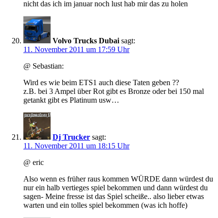
nicht das ich im januar noch lust hab mir das zu holen
Volvo Trucks Dubai
sagt:
11. November 2011 um 17:59 Uhr
@ Sebastian:
Wird es wie beim ETS1 auch diese Taten geben ??
z.B. bei 3 Ampel über Rot gibt es Bronze oder bei 150 mal
getankt gibt es Platinum usw…
Dj Trucker
sagt:
11. November 2011 um 18:15 Uhr
@ eric
Also wenn es früher raus kommen WÜRDE dann würdest du
nur ein halb vertieges spiel bekommen und dann würdest du
sagen- Meine fresse ist das Spiel scheiße.. also lieber etwas
warten und ein tolles spiel bekommen (was ich hoffe)