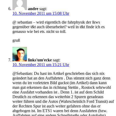
andre
sagt:
10. November 2011 um 15:08 Uhr
@ sebastian – wird eigentlich die fahrphysik der lkws
gegenüber t&t auch überarbeitet? weil in t&t finde ich es
genauso wie bei ets. nicht so toll.
gruß
links'um'ecke
sagt:
10. November 2011 um 15:21 Uhr
@Sebastian: Du hast im Artikel geschrieben das sich nix
geändert hat an den Auffahrten . Das stimmt nich ganz denn
wenn du im vorletzten Bild guckst (im Artikel) dann kann
man gut erkennen das in richtung Stettin , Rostock sehrwohl
eine Ausfahrt vorhanden ist . Denn 1. ist auf dem Schild
Deutlich zu erkennen das weiterhin 2 Spuren geradeaus
weiter führen und die Autos (Wahrscheinlich Ford Transit) auf
der Rechten Spur ist auch weiter gefahren ohne das er
abgebogen ist. Im ETS1 waren bei denn Ausfahrten (bzw.
Auffahrten auf eine andere Schnellstarße oder Autobahn)