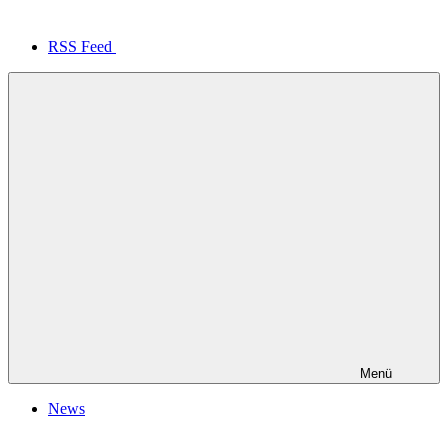
RSS Feed
Menü
News