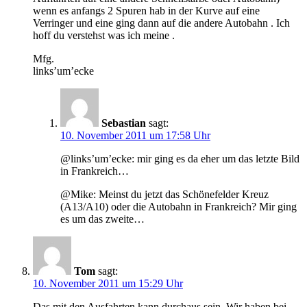
wenn es anfangs 2 Spuren hab in der Kurve auf eine
Verringer und eine ging dann auf die andere Autobahn . Ich
hoff du verstehst was ich meine .
Mfg.
links’um’ecke
Sebastian
sagt:
10. November 2011 um 17:58 Uhr
@links’um’ecke: mir ging es da eher um das letzte Bild
in Frankreich…
@Mike: Meinst du jetzt das Schönefelder Kreuz
(A13/A10) oder die Autobahn in Frankreich? Mir ging
es um das zweite…
Tom
sagt:
10. November 2011 um 15:29 Uhr
Das mit den Ausfahrten kann durchaus sein. Wir haben bei