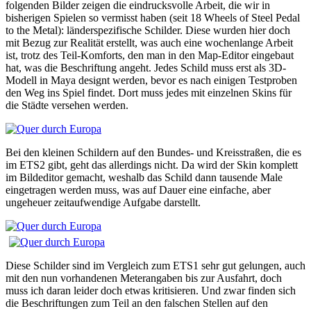
folgenden Bilder zeigen die eindrucksvolle Arbeit, die wir in
bisherigen Spielen so vermisst haben (seit 18 Wheels of Steel Pedal
to the Metal): länderspezifische Schilder. Diese wurden hier doch
mit Bezug zur Realität erstellt, was auch eine wochenlange Arbeit
ist, trotz des Teil-Komforts, den man in den Map-Editor eingebaut
hat, was die Beschriftung angeht. Jedes Schild muss erst als 3D-
Modell in Maya designt werden, bevor es nach einigen Testproben
den Weg ins Spiel findet. Dort muss jedes mit einzelnen Skins für
die Städte versehen werden.
Bei den kleinen Schildern auf den Bundes- und Kreisstraßen, die es
im ETS2 gibt, geht das allerdings nicht. Da wird der Skin komplett
im Bildeditor gemacht, weshalb das Schild dann tausende Male
eingetragen werden muss, was auf Dauer eine einfache, aber
ungeheuer zeitaufwendige Aufgabe darstellt.
Diese Schilder sind im Vergleich zum ETS1 sehr gut gelungen, auch
mit den nun vorhandenen Meterangaben bis zur Ausfahrt, doch
muss ich daran leider doch etwas kritisieren. Und zwar finden sich
die Beschriftungen zum Teil an den falschen Stellen auf den