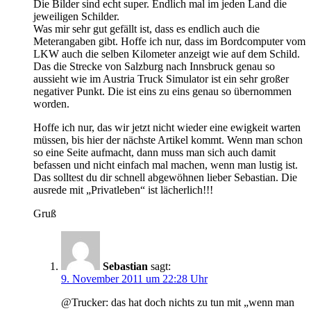
Die Bilder sind echt super. Endlich mal im jeden Land die
jeweiligen Schilder.
Was mir sehr gut gefällt ist, dass es endlich auch die
Meterangaben gibt. Hoffe ich nur, dass im Bordcomputer vom
LKW auch die selben Kilometer anzeigt wie auf dem Schild.
Das die Strecke von Salzburg nach Innsbruck genau so
aussieht wie im Austria Truck Simulator ist ein sehr großer
negativer Punkt. Die ist eins zu eins genau so übernommen
worden.
Hoffe ich nur, das wir jetzt nicht wieder eine ewigkeit warten
müssen, bis hier der nächste Artikel kommt. Wenn man schon
so eine Seite aufmacht, dann muss man sich auch damit
befassen und nicht einfach mal machen, wenn man lustig ist.
Das solltest du dir schnell abgewöhnen lieber Sebastian. Die
ausrede mit „Privatleben“ ist lächerlich!!!
Gruß
Sebastian
sagt:
9. November 2011 um 22:28 Uhr
@Trucker: das hat doch nichts zu tun mit „wenn man