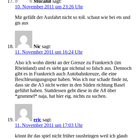
Mücahit
sagt:
10. November 2011 um 23:26 Uhr
Mir gefällt der Ausfahrt nicht so toll. schaut wie bei ets und
gts aus
Nic
sagt:
11. November 2011 um 16:24 Uhr
Also ich wohn direkt an der Grenze zu Frankreich (im
Rheinland) und es sieht gar nichmal so falsch aus. Dennoch
gibt es in Frankreich auch Autobahnkreuze, die eine
Beschleunigungsspur haben. Was ich nur schade finde ist,
dass sie die A5 nicht weiter in den Süden richtung Basel
geführt haben. Stattdessen geht diese in die A8 über
*grummel* naja, hat hier eig. nichts zu suchen.
eric
sagt:
11. November 2011 um 17:03 Uhr
könnt ihr das spiel nicht früher rausbringen weil ich glaub