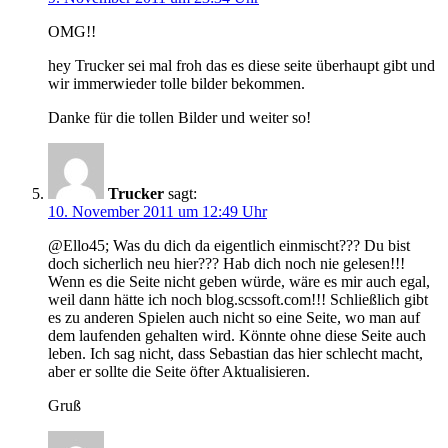
OMG!!
hey Trucker sei mal froh das es diese seite überhaupt gibt und
wir immerwieder tolle bilder bekommen.
Danke für die tollen Bilder und weiter so!
Trucker
sagt:
10. November 2011 um 12:49 Uhr
@Ello45; Was du dich da eigentlich einmischt??? Du bist
doch sicherlich neu hier??? Hab dich noch nie gelesen!!!
Wenn es die Seite nicht geben würde, wäre es mir auch egal,
weil dann hätte ich noch blog.scssoft.com!!! Schließlich gibt
es zu anderen Spielen auch nicht so eine Seite, wo man auf
dem laufenden gehalten wird. Könnte ohne diese Seite auch
leben. Ich sag nicht, dass Sebastian das hier schlecht macht,
aber er sollte die Seite öfter Aktualisieren.
Gruß