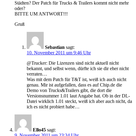
Städten? Der Patch für Trucks & Trailers kommt nicht mehr
oder?
BITTE UM ANTWORT!!!
Gruß
Sebastian
sagt:
10. November 2011 um 9:46 Uhr
@Trucker: Die Lizenzen sind nicht aktuell nicht
bekannt, und selbst wenn, dürfte ich sie dir eher nicht
verraten…
Was mit dem Patch für T&T ist, weiß ich auch nicht
genau. Mir ist aufgefallen, dass es auf Chip.de die
Demo von Trucks&Trailers gibt, die dort die
Versionsnummer 1.01 laut Angabe hat. Ob in der DL-
Datei wirklich 1.01 steckt, weiß ich aber auch nicht, da
ich es nicht probiert habe…
Ello45
sagt:
9. November 2011 um 23:34 Uhr