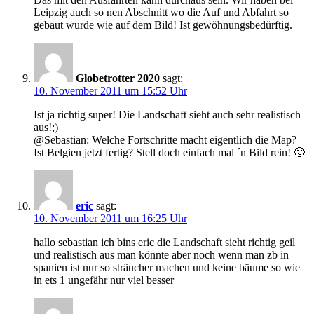
Leipzig auch so nen Abschnitt wo die Auf und Abfahrt so
gebaut wurde wie auf dem Bild! Ist gewöhnungsbedürftig.
Globetrotter 2020
sagt:
10. November 2011 um 15:52 Uhr
Ist ja richtig super! Die Landschaft sieht auch sehr realistisch
aus!;)
@Sebastian: Welche Fortschritte macht eigentlich die Map?
Ist Belgien jetzt fertig? Stell doch einfach mal ´n Bild rein! 🙂
eric
sagt:
10. November 2011 um 16:25 Uhr
hallo sebastian ich bins eric die Landschaft sieht richtig geil
und realistisch aus man könnte aber noch wenn man zb in
spanien ist nur so sträucher machen und keine bäume so wie
in ets 1 ungefähr nur viel besser