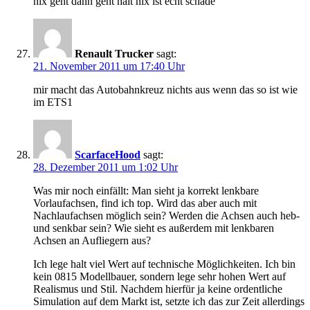
nix geht dann geht halt nix ist echt schade
Renault Trucker
sagt:
21. November 2011 um 17:40 Uhr
mir macht das Autobahnkreuz nichts aus wenn das so ist wie
im ETS1
ScarfaceHood
sagt:
28. Dezember 2011 um 1:02 Uhr
Was mir noch einfällt: Man sieht ja korrekt lenkbare
Vorlaufachsen, find ich top. Wird das aber auch mit
Nachlaufachsen möglich sein? Werden die Achsen auch heb-
und senkbar sein? Wie sieht es außerdem mit lenkbaren
Achsen an Aufliegern aus?
Ich lege halt viel Wert auf technische Möglichkeiten. Ich bin
kein 0815 Modellbauer, sondern lege sehr hohen Wert auf
Realismus und Stil. Nachdem hierfür ja keine ordentliche
Simulation auf dem Markt ist, setzte ich das zur Zeit allerdings