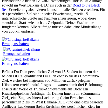
Entwickler die beiden Balkan-Erweiterungen, sodass Du Aufträge
sowohl im West Balkans-DLC als auch in der
Road to the Black
Sea
-Erweiterung absolvieren kannst, um alle Ziele zu erreichen. Für
das persönliche Ziel sind in jeder Erweiterung jeweils 15
unterschiedliche Städte mit Frachten anzusteuern, wobei diese
sowohl als Start- wie auch als Zielpunkte Deiner Frachtroute
fungieren können. Alle Aufträge müssen dabei eine Mindestlänge
von 200 km umfassen.
Erfüllst Du Dein persönliches Ziel von 15 Städten in einem der
beiden DLCs, qualifizierst Du Dich ebenso für das Community-
Ziel, welches bei insgesamt 300 Millionen zurückgelegten
Kilometern erreicht wird. Insgesamt warten damit drei Belohnungen
abseits der World of Trucks-Achievements auf Dich: Ein
Krauskopfpelikan-Anhänger für Deinen Innenraum (Community-
Ziel), eine Zugmaschinen-Lackierung (beim Erreichen des
persönlichen Ziels im West Balkans-DLC) und eine dazu passende
Auflieger-Lackierung (beim Erreichen des persönlichen Ziels im