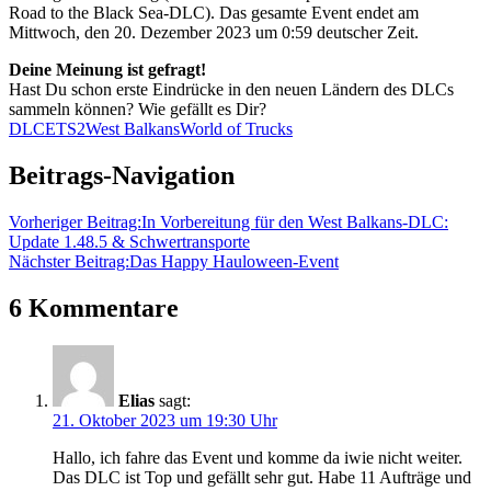
Road to the Black Sea-DLC). Das gesamte Event endet am
Mittwoch, den 20. Dezember 2023 um 0:59 deutscher Zeit.
Deine Meinung ist gefragt!
Hast Du schon erste Eindrücke in den neuen Ländern des DLCs
sammeln können? Wie gefällt es Dir?
DLC
ETS2
West Balkans
World of Trucks
Beitrags-Navigation
Vorheriger Beitrag:
In Vorbereitung für den West Balkans-DLC:
Update 1.48.5 & Schwertransporte
Nächster Beitrag:
Das Happy Hauloween-Event
6 Kommentare
Elias
sagt:
21. Oktober 2023 um 19:30 Uhr
Hallo, ich fahre das Event und komme da iwie nicht weiter.
Das DLC ist Top und gefällt sehr gut. Habe 11 Aufträge und