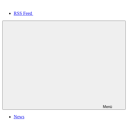
RSS Feed
Menü
News