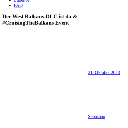
Zubehör
FAQ
Der West Balkans-DLC ist da &
#CruisingTheBalkans Event
21. Oktober 2023
Sebastian