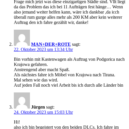
Frage mich jetzt was diese einzigartigen Städte sind. Vllt liegt
da das Problem das ich bei 11 Aufträgen fest hänge… Wenn
also jemand weiter helfen kann, wäre ich dankbar ,da icch
überall rum gurge alles mehr als 200 KM aber kein weiterer
Auftrag den ich fahre gezählt wir, danke!
MAN+DER+ROTE
sagt:
22. Oktober 2023 um 13:34 Uhr
Bin vorhin mit Kastenwagen als Auftrag von Podgorica nach
Krajowa gefahren.
Anstrengend aber macht Spaß.
Als nächstes fahre ich Möbel von Krajowa nach Tirana.
Mal sehen wie das wird.
Auf jeden Fall noch viel Arbeit bis ich durch alle Länder bin
Jürgen
sagt:
24. Oktober 2023 um 15:03 Uhr
Hi!
also ich bin begeistert von den beiden DLCs. Ich fahre im