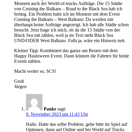
Moment auch dei World-of-trucks Aufträge. Die 15 Städte
von Cruising the Balkans – Road to the Black Sea hab ich
ferting. Ein Problem habe ich im Moment mit dem Event
Cruising the Balkans – West Balkans: Da werden mir
überhaupt keine Aufträge angezeigt. Ich hab alle Städte schon
besucht. Jetzt frage ich mich, ob da die 15 Städte von der
Black Sea mit zählen, weil ja im Text steht Black Sea
UND/ODER West Balkans. Falls ja, wäre ein Hinweis nett.
Kleiner Tipp: Kombiniert das ganze am Besten mit dem
Happy Hauloween Event. Dann können die Fahrten für beide
Events zählen.
Macht weiter so, SCS!
Gruß
Jürgen
Pauke
sagt:
9. November 2023 um 11:43 Uhr
Hallo. Hatte das selbe Problem. gehe bitte im Spiel auf
Optionen, dann auf Online und bei World auf Trucks