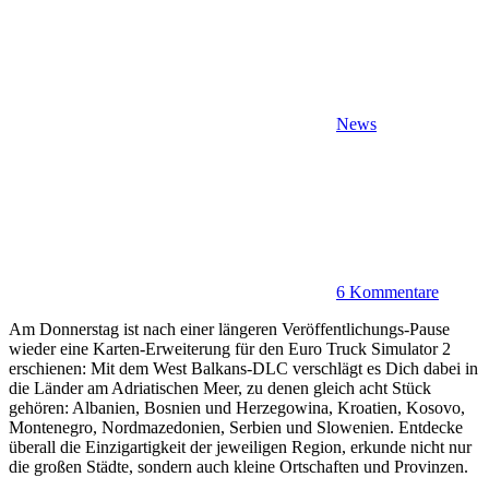
News
6 Kommentare
Am Donnerstag ist nach einer längeren Veröffentlichungs-Pause
wieder eine Karten-Erweiterung für den Euro Truck Simulator 2
erschienen: Mit dem West Balkans-DLC verschlägt es Dich dabei in
die Länder am Adriatischen Meer, zu denen gleich acht Stück
gehören: Albanien, Bosnien und Herzegowina, Kroatien, Kosovo,
Montenegro, Nordmazedonien, Serbien und Slowenien. Entdecke
überall die Einzigartigkeit der jeweiligen Region, erkunde nicht nur
die großen Städte, sondern auch kleine Ortschaften und Provinzen.