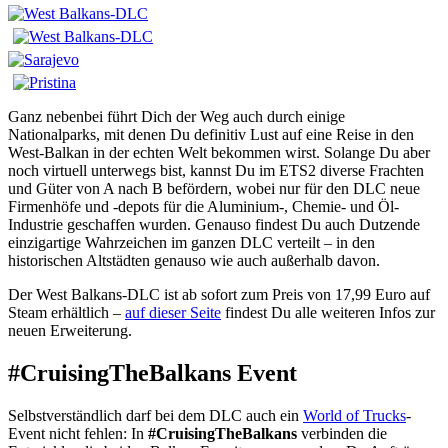
Ganz nebenbei führt Dich der Weg auch durch einige
Nationalparks, mit denen Du definitiv Lust auf eine Reise in den
West-Balkan in der echten Welt bekommen wirst. Solange Du aber
noch virtuell unterwegs bist, kannst Du im ETS2 diverse Frachten
und Güter von A nach B befördern, wobei nur für den DLC neue
Firmenhöfe und -depots für die Aluminium-, Chemie- und Öl-
Industrie geschaffen wurden. Genauso findest Du auch Dutzende
einzigartige Wahrzeichen im ganzen DLC verteilt – in den
historischen Altstädten genauso wie auch außerhalb davon.
Der West Balkans-DLC ist ab sofort zum Preis von 17,99 Euro auf
Steam erhältlich –
auf dieser Seite
findest Du alle weiteren Infos zur
neuen Erweiterung.
#CruisingTheBalkans Event
Selbstverständlich darf bei dem DLC auch ein
World of Trucks
-
Event nicht fehlen: In
#CruisingTheBalkans
verbinden die