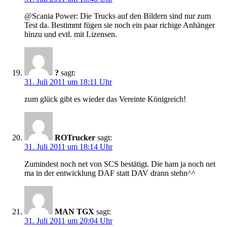
@Scania Power: Die Trucks auf den Bildern sind nur zum
Test da. Bestimmt fügen sie noch ein paar richige Anhänger
hinzu und evtl. mit Lizensen.
?
sagt:
31. Juli 2011 um 18:11 Uhr
zum glück gibt es wieder das Vereinte Königreich!
ROTrucker
sagt:
31. Juli 2011 um 18:14 Uhr
Zumindest noch net von SCS bestätigt. Die ham ja noch net
ma in der entwicklung DAF statt DAV drann stehn^^
MAN TGX
sagt:
31. Juli 2011 um 20:04 Uhr