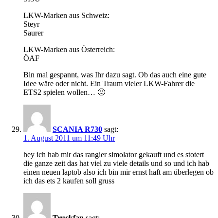
LKW-Marken aus Schweiz:
Steyr
Saurer
LKW-Marken aus Österreich:
ÖAF
Bin mal gespannt, was Ihr dazu sagt. Ob das auch eine gute
Idee wäre oder nicht. Ein Traum vieler LKW-Fahrer die
ETS2 spielen wollen… 🙂
SCANIA R730
sagt:
1. August 2011 um 11:49 Uhr
hey ich hab mir das rangier simolator gekauft und es stotert
die ganze zeit das hat viel zu viele details und so und ich hab
einen neuen laptob also ich bin mir ernst haft am überlegen ob
ich das ets 2 kaufen soll gruss
Truckfan
sagt: