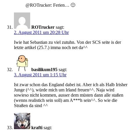
@ROTrucker: Ferien… 🙂
ROTrucker
sagt:
2. August 2011 um 20:28 Uhr
Iwie hat Sebastian zu viel zutuhn. Von der SCS seite is der
letzte artikel (25.7.) imma noch net da^^
basilikum195
sagt:
3. August 2011 um 1:15 Uhr
Ist zwar schon das England dabei ist. Aber ich als Halb Irisher
Junge (^^), würde mich um Irland freuen^^. Naja wird
sowieso nicht kommen, ausser dem müsten dann alle staßen
(wenns realistich sein soll) am A***h sein^^. So wie die
Straßen da sind ^^
krafti
sagt: