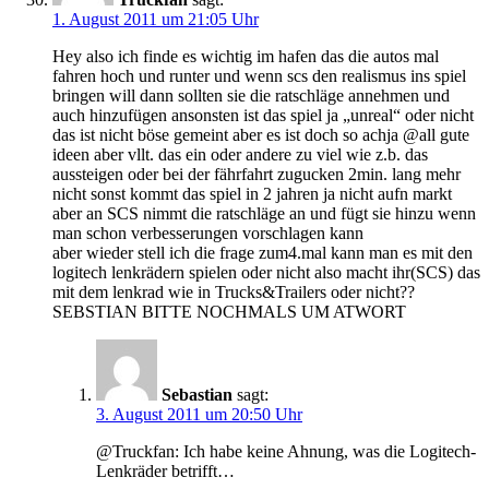
1. August 2011 um 21:05 Uhr
Hey also ich finde es wichtig im hafen das die autos mal
fahren hoch und runter und wenn scs den realismus ins spiel
bringen will dann sollten sie die ratschläge annehmen und
auch hinzufügen ansonsten ist das spiel ja „unreal“ oder nicht
das ist nicht böse gemeint aber es ist doch so achja @all gute
ideen aber vllt. das ein oder andere zu viel wie z.b. das
aussteigen oder bei der fährfahrt zugucken 2min. lang mehr
nicht sonst kommt das spiel in 2 jahren ja nicht aufn markt
aber an SCS nimmt die ratschläge an und fügt sie hinzu wenn
man schon verbesserungen vorschlagen kann
aber wieder stell ich die frage zum4.mal kann man es mit den
logitech lenkrädern spielen oder nicht also macht ihr(SCS) das
mit dem lenkrad wie in Trucks&Trailers oder nicht??
SEBSTIAN BITTE NOCHMALS UM ATWORT
Sebastian
sagt:
3. August 2011 um 20:50 Uhr
@Truckfan: Ich habe keine Ahnung, was die Logitech-
Lenkräder betrifft…