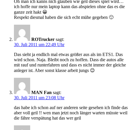
Oh man ich kanns nich glauben wie geil dieses spiel wird…
ich hoffe nur mein laptop kann das abspielen ohne das es die
ganze zeit hakt 😀
Respekt diesmal haben die sich echt mühe gegeben 🙂
ROTrucker
sagt:
30. Juli 2011 um 22:49 Uhr
Das sieht ja endlich mal etwas größer aus als im ETS1. Das
wird schon. Naja. Bleibt noch zu hoffen. Dass die autos alle
mit rauf und runterfahren und dass es nicht immer der gleiche
anleger ist. Aber sonst klasse arbeit jungs 😉
MAN Fan
sagt:
30. Juli 2011 um 23:08 Uhr
das habe ich schon auf ner anderen seite gesehen ich finde das
aber voll geil !! wen man jetzt noch länger warten müsste weil
die fähre verspätung hat das wer geil