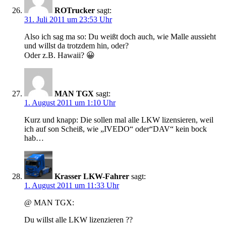
ROTrucker
sagt:
31. Juli 2011 um 23:53 Uhr
Also ich sag ma so: Du weißt doch auch, wie Malle aussieht
und willst da trotzdem hin, oder?
Oder z.B. Hawaii? 😀
MAN TGX
sagt:
1. August 2011 um 1:10 Uhr
Kurz und knapp: Die sollen mal alle LKW lizensieren, weil
ich auf son Scheiß, wie „IVEDO“ oder“DAV“ kein bock
hab…
Krasser LKW-Fahrer
sagt:
1. August 2011 um 11:33 Uhr
@ MAN TGX:
Du willst alle LKW lizenzieren ??