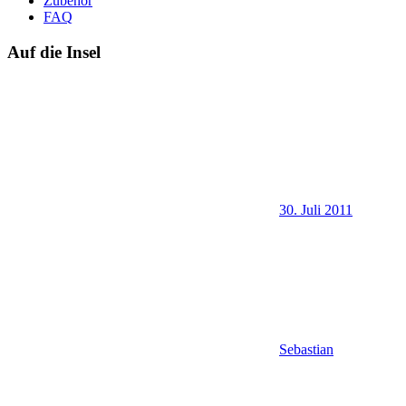
Zubehör
FAQ
Auf die Insel
30. Juli 2011
Sebastian