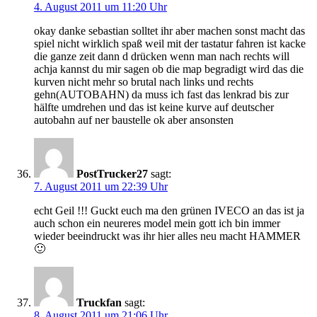
4. August 2011 um 11:20 Uhr
okay danke sebastian solltet ihr aber machen sonst macht das
spiel nicht wirklich spaß weil mit der tastatur fahren ist kacke
die ganze zeit dann d drücken wenn man nach rechts will
achja kannst du mir sagen ob die map begradigt wird das die
kurven nicht mehr so brutal nach links und rechts
gehn(AUTOBAHN) da muss ich fast das lenkrad bis zur
hälfte umdrehen und das ist keine kurve auf deutscher
autobahn auf ner baustelle ok aber ansonsten
PostTrucker27
sagt:
7. August 2011 um 22:39 Uhr
echt Geil !!! Guckt euch ma den grünen IVECO an das ist ja
auch schon ein neureres model mein gott ich bin immer
wieder beeindruckt was ihr hier alles neu macht HAMMER
🙂
Truckfan
sagt:
8. August 2011 um 21:06 Uhr