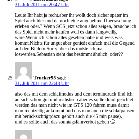
31. Juli 2011 um 20:47 Uhr
Leute Ihr habt ja recht,aber ihr wollt doch sicher später im
Spiel auch hier und da noch eine angenehme Überraschung
erleben oder.? Wenn SCS jetzt schon alles zeigen, brauche ich
das Spiel nicht mehr kaufen weil es dann langweilig
wäre.Wenn ich schon alles gesehen habe und weis was
kommt.Nichts für ungut aber genießt einfach mal die Gegend
auf den Bildern.Sorry aber das mußte ich mal
loswerden.Sebastian sieht das bestimmt ähnlich, oder??
Trucker95
sagt:
31. Juli 2011 um 22:48 Uhr
also das mit dem schlafmodus und dem termindruck find ich
an sich schon gut und realistisch aber es sollte drauf geachtet
werden das man nicht wie im GTS 120 fahren muss damit
man rechtzeitig ankommt und das man auch die schlafpausen
mit berücksichtigt(dazu gehört auch die 45 min pause).
und es sollte auch das sonntagsfahrverbot geben 🙂