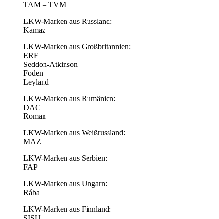
TAM – TVM
LKW-Marken aus Russland:
Kamaz
LKW-Marken aus Großbritannien:
ERF
Seddon-Atkinson
Foden
Leyland
LKW-Marken aus Rumänien:
DAC
Roman
LKW-Marken aus Weißrussland:
MAZ
LKW-Marken aus Serbien:
FAP
LKW-Marken aus Ungarn:
Rába
LKW-Marken aus Finnland:
SISU