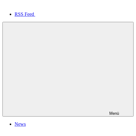
RSS Feed
Menü
News