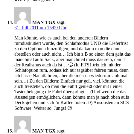
MAN TGX
sagt:
31. Juli 2011 um 15:09 Uhr
Man könnte, wie es auch bei den anderen Bildern
rumdisskutiert wurde, den Schlafmodus UND die Lieferfrist
zu den Optionen hinzufügen, und da kann man die dann
abstellen oder auch nicht… Ich bin z.B so einer, dem geht das
manchmal aufn Sack, aber manchmal muss das sein, damit
der Realismus auch da ist… 🙂 (In ETS1 trix ich mit der
Schlafoption rum, sodass ich nur tagsüber fahren muss, denn
ich hasse Nachtfahrten, aber die müssen wiederrum auh mal
sein…) Zu den Bildern: Einfach nur geil, viel. könnten die
auch freistellen, ob man die Fahrt genießt oder mit i-einer
Tastenbelegung die Fahrt überspringt… (Und wenn die das
Aussteigen ermöglichen, dann könnte man ja nach oben aufs
Deck gehen und sich ’n Kaffee holen :D) Ansonsten an SCS
Software: Weiter so, Jungs! 😉
MAN TGX
sagt: