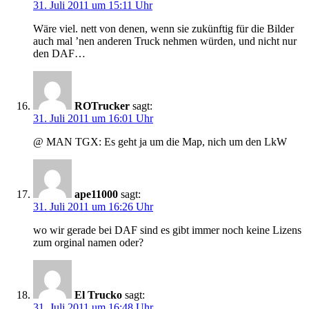
31. Juli 2011 um 15:11 Uhr
Wäre viel. nett von denen, wenn sie zukünftig für die Bilder
auch mal ’nen anderen Truck nehmen würden, und nicht nur
den DAF…
ROTrucker
sagt:
31. Juli 2011 um 16:01 Uhr
@ MAN TGX: Es geht ja um die Map, nich um den LkW
ape11000
sagt:
31. Juli 2011 um 16:26 Uhr
wo wir gerade bei DAF sind es gibt immer noch keine Lizens
zum orginal namen oder?
El Trucko
sagt:
31. Juli 2011 um 16:48 Uhr