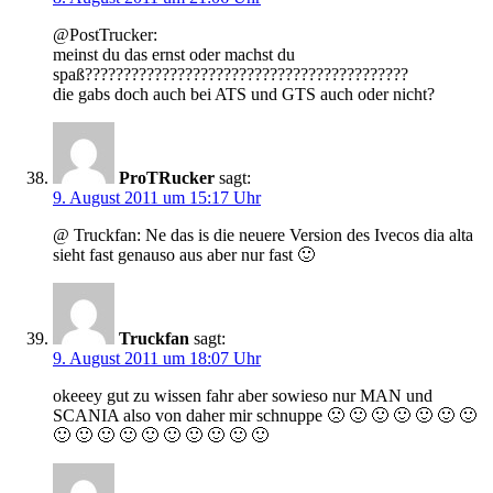
@PostTrucker:
meinst du das ernst oder machst du
spaß??????????????????????????????????????????
die gabs doch auch bei ATS und GTS auch oder nicht?
ProTRucker
sagt:
9. August 2011 um 15:17 Uhr
@ Truckfan: Ne das is die neuere Version des Ivecos dia alta
sieht fast genauso aus aber nur fast 🙂
Truckfan
sagt:
9. August 2011 um 18:07 Uhr
okeeey gut zu wissen fahr aber sowieso nur MAN und
SCANIA also von daher mir schnuppe 🙁 🙂 🙂 🙂 🙂 🙂 🙂
🙂 🙂 🙂 🙂 🙂 🙂 🙂 🙂 🙂 🙂