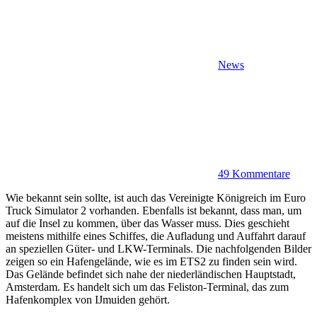
News
49 Kommentare
Wie bekannt sein sollte, ist auch das Vereinigte Königreich im Euro
Truck Simulator 2 vorhanden. Ebenfalls ist bekannt, dass man, um
auf die Insel zu kommen, über das Wasser muss. Dies geschieht
meistens mithilfe eines Schiffes, die Aufladung und Auffahrt darauf
an speziellen Güter- und LKW-Terminals. Die nachfolgenden Bilder
zeigen so ein Hafengelände, wie es im ETS2 zu finden sein wird.
Das Gelände befindet sich nahe der niederländischen Hauptstadt,
Amsterdam. Es handelt sich um das Feliston-Terminal, das zum
Hafenkomplex von IJmuiden gehört.