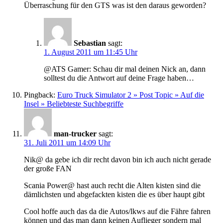
Überraschung für den GTS was ist den daraus geworden?
Sebastian
sagt:
1. August 2011 um 11:45 Uhr
@ATS Gamer: Schau dir mal deinen Nick an, dann
solltest du die Antwort auf deine Frage haben…
Pingback:
Euro Truck Simulator 2 » Post Topic » Auf die
Insel » Beliebteste Suchbegriffe
man-trucker
sagt:
31. Juli 2011 um 14:09 Uhr
Nik@ da gebe ich dir recht davon bin ich auch nicht gerade
der große FAN
Scania Power@ hast auch recht die Alten kisten sind die
dämlichsten und abgefackten kisten die es über haupt gibt
Cool hoffe auch das da die Autos/lkws auf die Fähre fahren
können und das man dann keinen Auflieger sondern mal