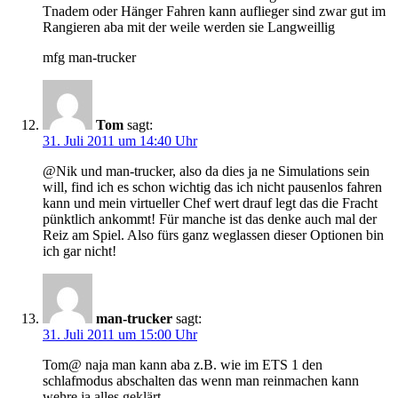
Tnadem oder Hänger Fahren kann auflieger sind zwar gut im
Rangieren aba mit der weile werden sie Langweillig
mfg man-trucker
Tom
sagt:
31. Juli 2011 um 14:40 Uhr
@Nik und man-trucker, also da dies ja ne Simulations sein
will, find ich es schon wichtig das ich nicht pausenlos fahren
kann und mein virtueller Chef wert drauf legt das die Fracht
pünktlich ankommt! Für manche ist das denke auch mal der
Reiz am Spiel. Also fürs ganz weglassen dieser Optionen bin
ich gar nicht!
man-trucker
sagt:
31. Juli 2011 um 15:00 Uhr
Tom@ naja man kann aba z.B. wie im ETS 1 den
schlafmodus abschalten das wenn man reinmachen kann
wehre ja alles geklärt