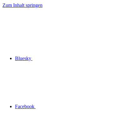
Zum Inhalt springen
Bluesky
Facebook