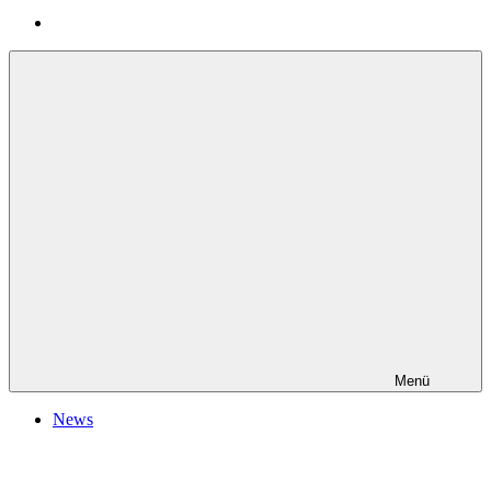
Menü
News