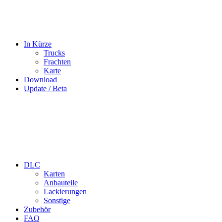
In Kürze
Trucks
Frachten
Karte
Download
Update / Beta
DLC
Karten
Anbauteile
Lackierungen
Sonstige
Zubehör
FAQ