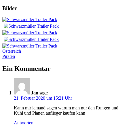
Bilder
Beitrags-
Vorheriger
Österreich
Beitrag:
Nächster
Piraten
Navigation
Beitrag:
Ein Kommentar
Jan
sagt:
21. Februar 2020 um 15:21 Uhr
Kann mir jemand sagen warum man nur den Rungen und
Kühl und Planen auflieger kaufen kann
Antworten