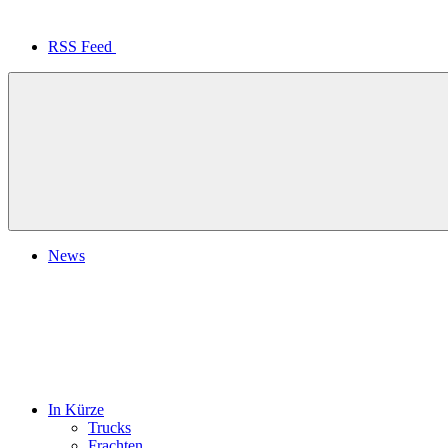
RSS Feed
News
In Kürze
Trucks
Frachten