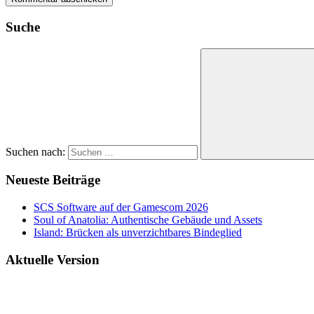
Suche
Suchen nach:
Neueste Beiträge
SCS Software auf der Gamescom 2026
Soul of Anatolia: Authentische Gebäude und Assets
Island: Brücken als unverzichtbares Bindeglied
Aktuelle Version