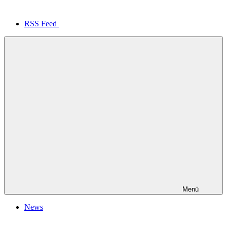
RSS Feed
Menü
News