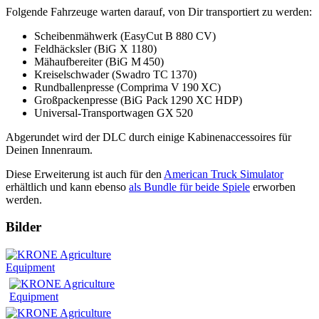
Folgende Fahrzeuge warten darauf, von Dir transportiert zu werden:
Scheibenmähwerk (EasyCut B 880 CV)
Feldhäcksler (BiG X 1180)
Mähaufbereiter (BiG M 450)
Kreiselschwader (Swadro TC 1370)
Rundballenpresse (Comprima V 190 XC)
Großpackenpresse (BiG Pack 1290 XC HDP)
Universal-Transportwagen GX 520
Abgerundet wird der DLC durch einige Kabinenaccessoires für
Deinen Innenraum.
Diese Erweiterung ist auch für den
American Truck Simulator
erhältlich und kann ebenso
als Bundle für beide Spiele
erworben
werden.
Bilder