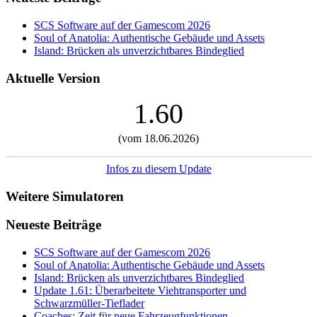
SCS Software auf der Gamescom 2026
Soul of Anatolia: Authentische Gebäude und Assets
Island: Brücken als unverzichtbares Bindeglied
Aktuelle Version
1.60
(vom 18.06.2026)
Infos zu diesem Update
Weitere Simulatoren
Neueste Beiträge
SCS Software auf der Gamescom 2026
Soul of Anatolia: Authentische Gebäude und Assets
Island: Brücken als unverzichtbares Bindeglied
Update 1.61: Überarbeitete Viehtransporter und
Schwarzmüller-Tieflader
Coaches: Zeit für neue Fahrzeugfunktionen