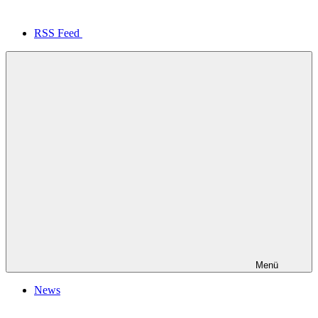
RSS Feed
Menü
News