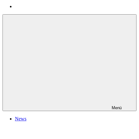
Menü
News