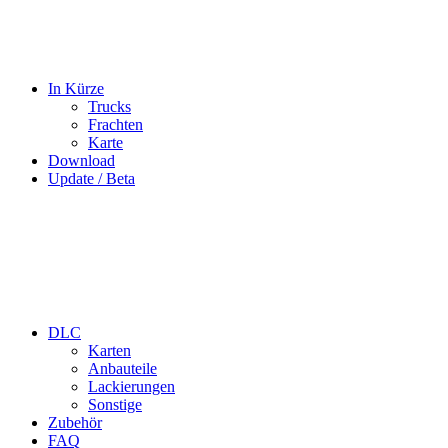
In Kürze
Trucks
Frachten
Karte
Download
Update / Beta
DLC
Karten
Anbauteile
Lackierungen
Sonstige
Zubehör
FAQ