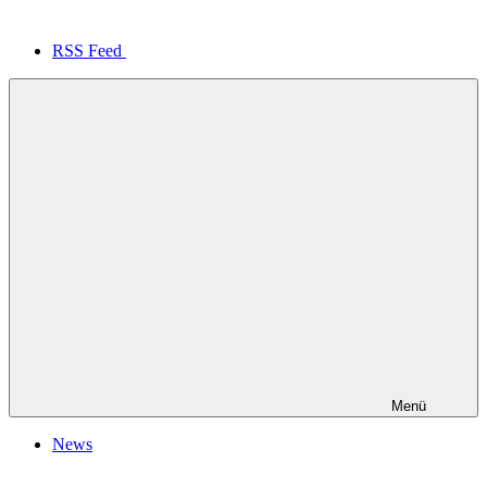
RSS Feed
Menü
News