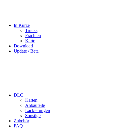
In Kürze
Trucks
Frachten
Karte
Download
Update / Beta
DLC
Karten
Anbauteile
Lackierungen
Sonstige
Zubehör
FAQ