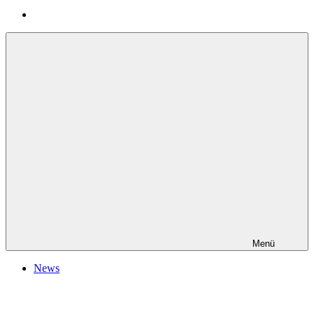
Menü
News