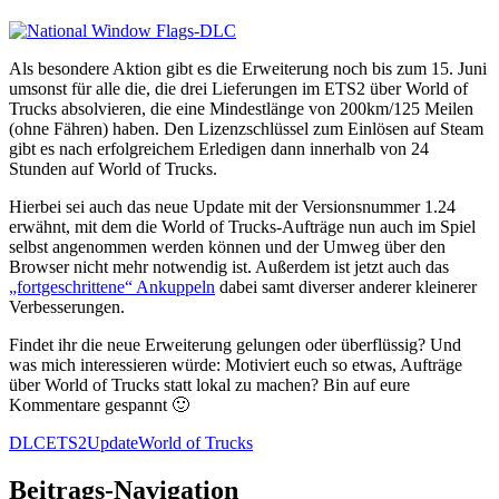
Als besondere Aktion gibt es die Erweiterung noch bis zum 15. Juni
umsonst für alle die, die drei Lieferungen im ETS2 über World of
Trucks absolvieren, die eine Mindestlänge von 200km/125 Meilen
(ohne Fähren) haben. Den Lizenzschlüssel zum Einlösen auf Steam
gibt es nach erfolgreichem Erledigen dann innerhalb von 24
Stunden auf World of Trucks.
Hierbei sei auch das neue Update mit der Versionsnummer 1.24
erwähnt, mit dem die World of Trucks-Aufträge nun auch im Spiel
selbst angenommen werden können und der Umweg über den
Browser nicht mehr notwendig ist. Außerdem ist jetzt auch das
„fortgeschrittene“ Ankuppeln
dabei samt diverser anderer kleinerer
Verbesserungen.
Findet ihr die neue Erweiterung gelungen oder überflüssig? Und
was mich interessieren würde: Motiviert euch so etwas, Aufträge
über World of Trucks statt lokal zu machen? Bin auf eure
Kommentare gespannt 🙂
DLC
ETS2
Update
World of Trucks
Beitrags-Navigation