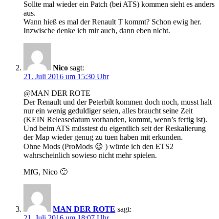
Sollte mal wieder ein Patch (bei ATS) kommen sieht es anders
aus.
Wann hieß es mal der Renault T kommt? Schon ewig her.
Inzwische denke ich mir auch, dann eben nicht.
Nico
sagt:
21. Juli 2016 um 15:30 Uhr
@MAN DER ROTE
Der Renault und der Peterbilt kommen doch noch, musst halt
nur ein wenig geduldiger seien, alles braucht seine Zeit
(KEIN Releasedatum vorhanden, kommt, wenn’s fertig ist).
Und beim ATS müsstest du eigentlich seit der Reskalierung
der Map wieder genug zu tuen haben mit erkunden.
Ohne Mods (ProMods 😉 ) würde ich den ETS2
wahrscheinlich sowieso nicht mehr spielen.
MfG, Nico 🙂
MAN DER ROTE
sagt:
21. Juli 2016 um 18:07 Uhr