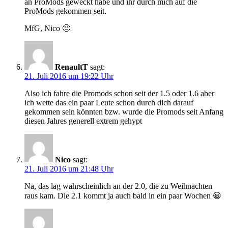
an ProMods geweckt habe und ihr durch mich auf die
ProMods gekommen seit.
MfG, Nico 🙂
RenaultT
sagt:
21. Juli 2016 um 19:22 Uhr
Also ich fahre die Promods schon seit der 1.5 oder 1.6 aber
ich wette das ein paar Leute schon durch dich darauf
gekommen sein könnten bzw. wurde die Promods seit Anfang
diesen Jahres generell extrem gehypt
Nico
sagt:
21. Juli 2016 um 21:48 Uhr
Na, das lag wahrscheinlich an der 2.0, die zu Weihnachten
raus kam. Die 2.1 kommt ja auch bald in ein paar Wochen 😀