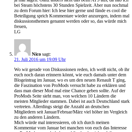
bei Steam höchstens 30 Stunden Spielzeit. Aber nun nochmal
zu dem Forum hier: Ich lese hier gerne und fände es cool die
Beteiligung sprich Kommentare wieder anzuregen, indem mal
diskussionsthemen genannt werden oder so, das würde mich
freuen,
LG
Nico
sagt:
21. Juli 2016 um 19:09 Uhr
Wo wir gerade von Diskussionen reden, ich weiß nicht, ob ihr
euch noch daran erinnern könnt, wie euch damals unter dem
Blogeintrag im Januar, wo es um den neuen Renault T ging,
die Faszination von ProMods versucht habe zu erklären und
dass man dieser Mod mal eine Chance geben sollte. Auf der
ProMods Seite sieht man, von welchen 10 Ländern die
meisten Mitglieder stammen. Dabei ist auch Deutschland stark
vertreten. Allerdings steigt die Anzahl an deutschen
Mitgliedern seit Januar/Februar/März viel höher im Vergleich
zu den anderen Ländern.
Mich würde mal interessieren, ob ich durch meinen
Kommentar vom Januar bei manchen von euch das Interesse