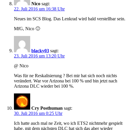
Nico
sagt:
22. Juli 2016 um 16:38 Uhr
Neues im SCS Blog. Das Lenkrad wird bald verstellbar sein.
MfG, Nico 🙂
blacky03
sagt:
23. Juli 2016 um 13:20 Uhr
@ Nico
Was für ne Reskalisierung ? Bei mir hat sich noch nichts
verändert. War vor Arizona bei 100 % und bin jetzt nach
Arizona DLC wieder bei 100 %.
Cry Posthuman
sagt:
30. Juli 2016 um 0:25 Uhr
Ich hatte auch mal ne Zeit, wo ich ETS2 nichtmehr gespielt
habe, mit dem nächsten DLC hat sich das aber wieder