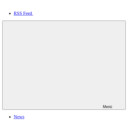
RSS Feed
Menü
News