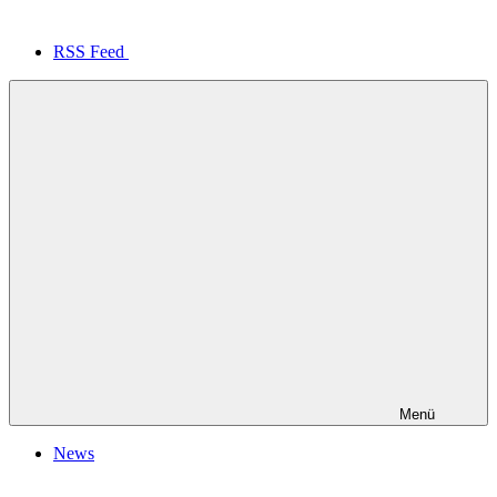
RSS Feed
Menü
News