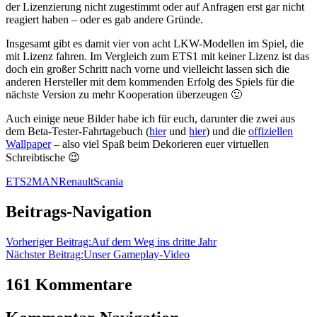
der Lizenzierung nicht zugestimmt oder auf Anfragen erst gar nicht
reagiert haben – oder es gab andere Gründe.
Insgesamt gibt es damit vier von acht LKW-Modellen im Spiel, die
mit Lizenz fahren. Im Vergleich zum ETS1 mit keiner Lizenz ist das
doch ein großer Schritt nach vorne und vielleicht lassen sich die
anderen Hersteller mit dem kommenden Erfolg des Spiels für die
nächste Version zu mehr Kooperation überzeugen 🙂
Auch einige neue Bilder habe ich für euch, darunter die zwei aus
dem Beta-Tester-Fahrtagebuch (
hier
und
hier
) und die
offiziellen
Wallpaper
– also viel Spaß beim Dekorieren euer virtuellen
Schreibtische 😉
ETS2
MAN
Renault
Scania
Beitrags-Navigation
Vorheriger Beitrag:
Auf dem Weg ins dritte Jahr
Nächster Beitrag:
Unser Gameplay-Video
161 Kommentare