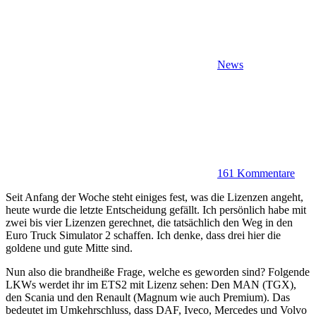
News
161 Kommentare
Seit Anfang der Woche steht einiges fest, was die Lizenzen angeht,
heute wurde die letzte Entscheidung gefällt. Ich persönlich habe mit
zwei bis vier Lizenzen gerechnet, die tatsächlich den Weg in den
Euro Truck Simulator 2 schaffen. Ich denke, dass drei hier die
goldene und gute Mitte sind.
Nun also die brandheiße Frage, welche es geworden sind? Folgende
LKWs werdet ihr im ETS2 mit Lizenz sehen: Den MAN (TGX),
den Scania und den Renault (Magnum wie auch Premium). Das
bedeutet im Umkehrschluss, dass DAF, Iveco, Mercedes und Volvo