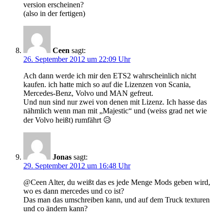
version erscheinen?
(also in der fertigen)
Ceen
sagt:
26. September 2012 um 22:09 Uhr
Ach dann werde ich mir den ETS2 wahrscheinlich nicht
kaufen. ich hatte mich so auf die Lizenzen von Scania,
Mercedes-Benz, Volvo und MAN gefreut.
Und nun sind nur zwei von denen mit Lizenz. Ich hasse das
nähmlich wenn man mit „Majestic“ und (weiss grad net wie
der Volvo heißt) rumfährt 😥
Jonas
sagt:
29. September 2012 um 16:48 Uhr
@Ceen Alter, du weißt das es jede Menge Mods geben wird,
wo es dann mercedes und co ist?
Das man das umschreiben kann, und auf dem Truck texturen
und co ändern kann?