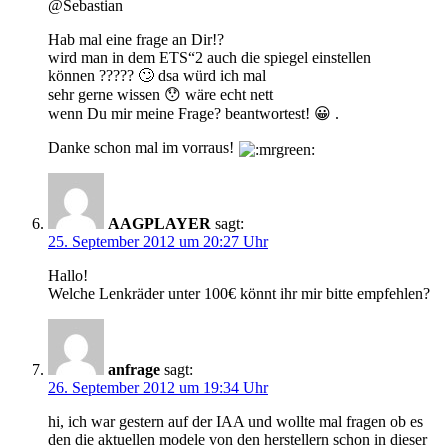
@Sebastian
Hab mal eine frage an Dir!?
wird man in dem ETS“2 auch die spiegel einstellen
können ????? 🙄 dsa würd ich mal
sehr gerne wissen 😯 wäre echt nett
wenn Du mir meine Frage? beantwortest! 😀 .
Danke schon mal im vorraus!
AAGPLAYER
sagt:
25. September 2012 um 20:27 Uhr
Hallo!
Welche Lenkräder unter 100€ könnt ihr mir bitte empfehlen?
anfrage
sagt:
26. September 2012 um 19:34 Uhr
hi, ich war gestern auf der IAA und wollte mal fragen ob es
den die aktuellen modele von den herstellern schon in dieser