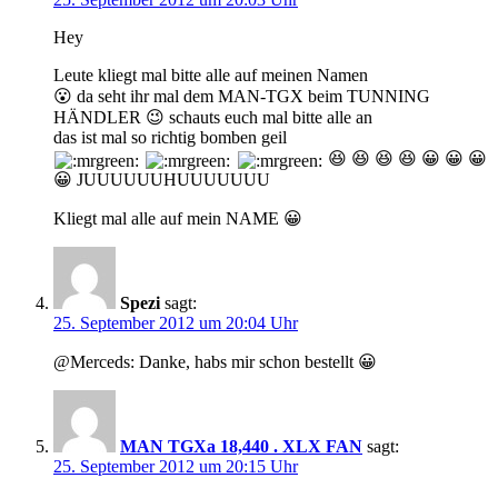
Hey
Leute kliegt mal bitte alle auf meinen Namen
😮 da seht ihr mal dem MAN-TGX beim TUNNING
HÄNDLER 😉 schauts euch mal bitte alle an
das ist mal so richtig bomben geil
😆 😆 😆 😆 😀 😀 😀
😀 JUUUUUUHUUUUUUU
Kliegt mal alle auf mein NAME 😀
Spezi
sagt:
25. September 2012 um 20:04 Uhr
@Merceds: Danke, habs mir schon bestellt 😀
MAN TGXa 18,440 . XLX FAN
sagt:
25. September 2012 um 20:15 Uhr