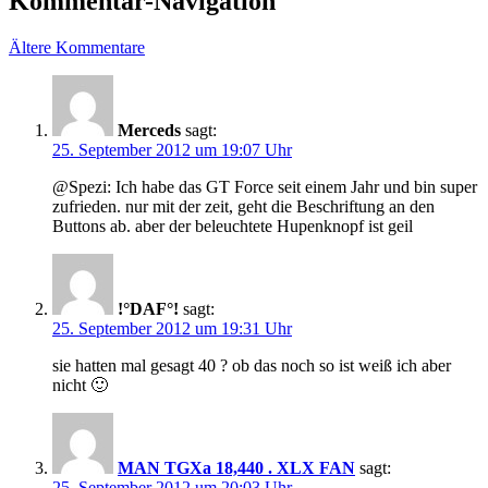
Kommentar-Navigation
Ältere Kommentare
Merceds
sagt:
25. September 2012 um 19:07 Uhr
@Spezi: Ich habe das GT Force seit einem Jahr und bin super
zufrieden. nur mit der zeit, geht die Beschriftung an den
Buttons ab. aber der beleuchtete Hupenknopf ist geil
!°DAF°!
sagt:
25. September 2012 um 19:31 Uhr
sie hatten mal gesagt 40 ? ob das noch so ist weiß ich aber
nicht 🙂
MAN TGXa 18,440 . XLX FAN
sagt:
25. September 2012 um 20:03 Uhr