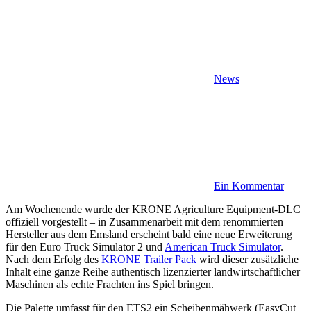
News
Ein Kommentar
Am Wochenende wurde der KRONE Agriculture Equipment-DLC
offiziell vorgestellt – in Zusammenarbeit mit dem renommierten
Hersteller aus dem Emsland erscheint bald eine neue Erweiterung
für den Euro Truck Simulator 2 und
American Truck Simulator
.
Nach dem Erfolg des
KRONE Trailer Pack
wird dieser zusätzliche
Inhalt eine ganze Reihe authentisch lizenzierter landwirtschaftlicher
Maschinen als echte Frachten ins Spiel bringen.
Die Palette umfasst für den ETS2 ein Scheibenmähwerk (EasyCut