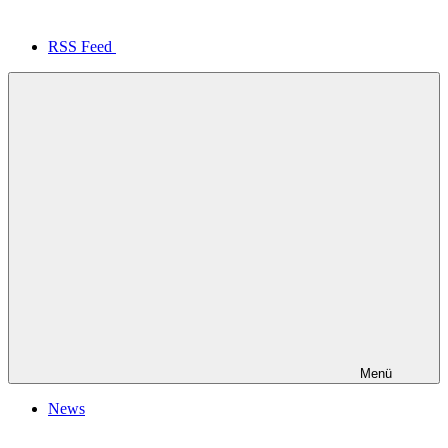
RSS Feed
Menü
News