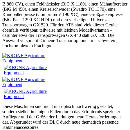
B 880 CV), einen Feldhäcksler (BiG X 1180), einen Mähaufbereiter
(BiG M 450), einen Kreiselschwader (Swadro TC 1370), eine
Rundballenpresse (Comprima V 190 XC), eine Großpackenpresse
(BiG Pack 1290 XC HDP) und den vielseitigen Universal-
Transportwagen GX 520. Für den ATS sind viele dieser Geräte
ebenfalls verfügbar, teilweise mit leichten Modellvarianten –
darunter etwa der Transportwagen GX 440 statt GX 520. Die
Auswahl verspricht Dir neue Transportoptionen mit schwerem,
hochkomplexem Frachtgut.
Diese Maschinen sind nicht nur optisch hochwertig gestaltet,
sondern stellen in einigen Fällen durch das Erfordernis spezieller
Auflieger und der Größe der Ladungen neue Herausforderungen
dar. Abgerundet wird der DLC durch neue thematisch passende
Kabinenaccessoires.