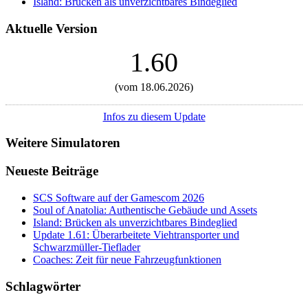
Island: Brücken als unverzichtbares Bindeglied
Aktuelle Version
1.60
(vom 18.06.2026)
Infos zu diesem Update
Weitere Simulatoren
Neueste Beiträge
SCS Software auf der Gamescom 2026
Soul of Anatolia: Authentische Gebäude und Assets
Island: Brücken als unverzichtbares Bindeglied
Update 1.61: Überarbeitete Viehtransporter und
Schwarzmüller-Tieflader
Coaches: Zeit für neue Fahrzeugfunktionen
Schlagwörter