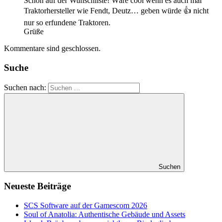
Schon auf der Wunschliste! Wäre cool wenn es auch mal
Traktorhersteller wie Fendt, Deutz… geben würde 👍 nicht
nur so erfundene Traktoren.
Grüße
Kommentare sind geschlossen.
Suche
Suchen nach:
Suchen
Neueste Beiträge
SCS Software auf der Gamescom 2026
Soul of Anatolia: Authentische Gebäude und Assets