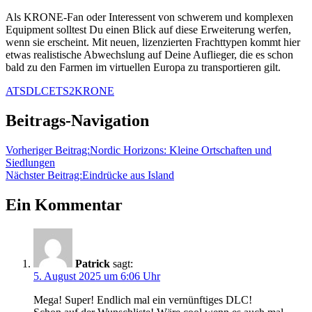
Als KRONE-Fan oder Interessent von schwerem und komplexen
Equipment solltest Du einen Blick auf diese Erweiterung werfen,
wenn sie erscheint. Mit neuen, lizenzierten Frachttypen kommt hier
etwas realistische Abwechslung auf Deine Auflieger, die es schon
bald zu den Farmen im virtuellen Europa zu transportieren gilt.
ATS
DLC
ETS2
KRONE
Beitrags-Navigation
Vorheriger Beitrag:
Nordic Horizons: Kleine Ortschaften und
Siedlungen
Nächster Beitrag:
Eindrücke aus Island
Ein Kommentar
Patrick
sagt:
5. August 2025 um 6:06 Uhr
Mega! Super! Endlich mal ein vernünftiges DLC!