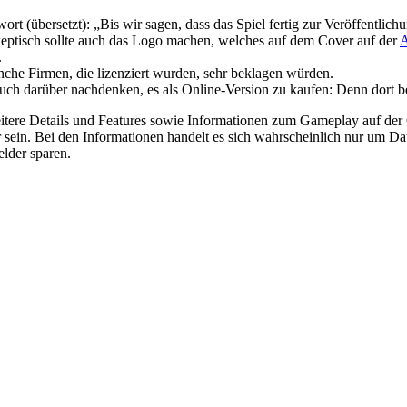
 (übersetzt): „Bis wir sagen, dass das Spiel fertig zur Veröffentlichun
Skeptisch sollte auch das Logo machen, welches auf dem Cover auf der
A
.
che Firmen, die lizenziert wurden, sehr beklagen würden.
te auch darüber nachdenken, es als Online-Version zu kaufen: Denn do
tere Details und Features sowie Informationen zum Gameplay auf der 
bar sein. Bei den Informationen handelt es sich wahrscheinlich nur um Da
elder sparen.