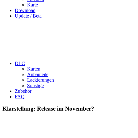
Karte
Download
Update / Beta
DLC
Karten
Anbauteile
Lackierungen
Sonstige
Zubehör
FAQ
Klarstellung: Release im November?