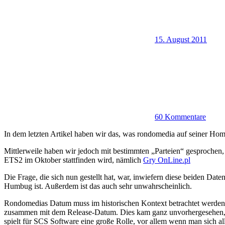
15. August 2011
60 Kommentare
In dem letzten Artikel haben wir das, was rondomedia auf seiner Ho
Mittlerweile haben wir jedoch mit bestimmten „Parteien“ gesprochen, 
ETS2 im Oktober stattfinden wird, nämlich
Gry OnLine.pl
Die Frage, die sich nun gestellt hat, war, inwiefern diese beiden Dat
Humbug ist. Außerdem ist das auch sehr unwahrscheinlich.
Rondomedias Datum muss im historischen Kontext betrachtet werden:
zusammen mit dem Release-Datum. Dies kam ganz unvorhergesehen, wu
spielt für SCS Software eine große Rolle, vor allem wenn man sich alle