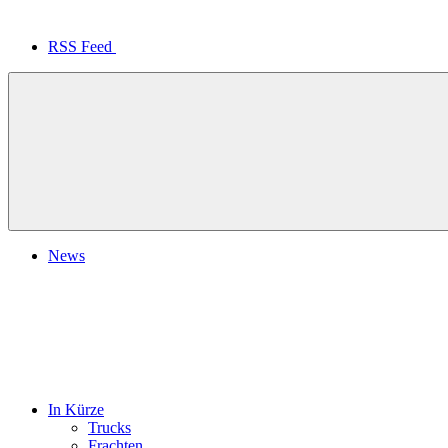
RSS Feed
News
In Kürze
Trucks
Frachten