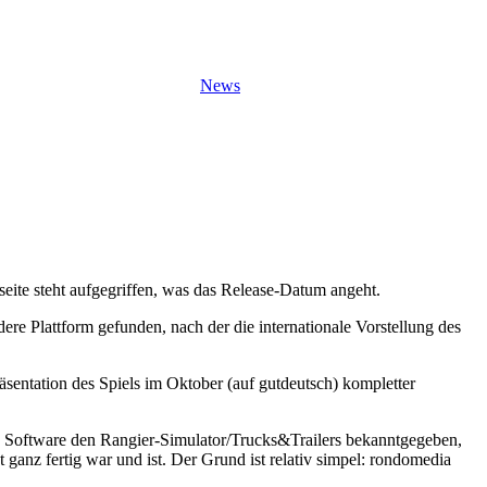
News
ite steht aufgegriffen, was das Release-Datum angeht.
re Plattform gefunden, nach der die internationale Vorstellung des
räsentation des Spiels im Oktober (auf gutdeutsch) kompletter
S Software den Rangier-Simulator/Trucks&Trailers bekanntgegeben,
z fertig war und ist. Der Grund ist relativ simpel: rondomedia