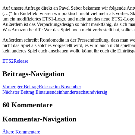
Auf unsere Anfrage direkt an Pavel Sebor bekamen wir folgende Antwort
(…)“ Im Endeffekt wissen wir praktisch nicht viel mehr als vorher. 
um ein modifiziertes ETS1-Logo, und nicht um das neue ETS2-Logo
Außerdem ist das Verpackungsdesign so nicht marktfähig, da sich man
Was Amazon betrifft: Wer das Spiel noch nicht vorbestellt hat, soll
Außerdem schreibt Rondomedia in der Pressemitteilung, dass man wei
nicht das Spiel als solches vorgestellt wird, es wird auch nicht spiel
kein anderes Spiel euch anschauen wollt, könnt ihr euch die Eintrittsg
ETS2
Release
Beitrags-Navigation
Vorheriger Beitrag:
Release im November
Nächster Beitrag:
Eintausendeinhundertsechsundvierzig
60 Kommentare
Kommentar-Navigation
Ältere Kommentare