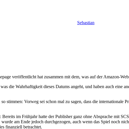
Sebastian
mepage veröffentlicht hat zusammen mit dem, was auf der Amazon-Webse
was die Wahrhaftigkeit dieses Datums angeht, und haben auch eine ande
en so stimmen: Vorweg sei schon mal zu sagen, dass die internationale P
 Bereits im Frühjahr hatte der Publisher ganz ohne Absprache mit SC
rde am Ende jedoch durchgezogen, auch wenn das Spiel noch nicht gan
s finanziell betrachtet.