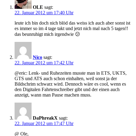
OLE
sagt:
22. Januar 2012 um 17:40 Uhr
leute ich bin doch nich blöd das weiss ich auch aber sonst ist
es immer so im 4 tage takt und jetzt nich mal nach 5 tagen!!
das beunruhigt mich irgendwie 😕
Nico
sagt:
22. Januar 2012 um 17:42 Uhr
@eric: Lenk- und Ruhezeiten musste man in ETS, UKTS,
GTS und ATS auch schon einhalten, weil sonst ja der
Bildschrim schwarz wird. Dennoch wäre es cool, wenn es
den Digitalen Fahrtenschreiber gibt und der einen auch
anzeigt, wann man Pause machen muss.
DaPhreakX
sagt:
22. Januar 2012 um 17:47 Uhr
@ Ole,