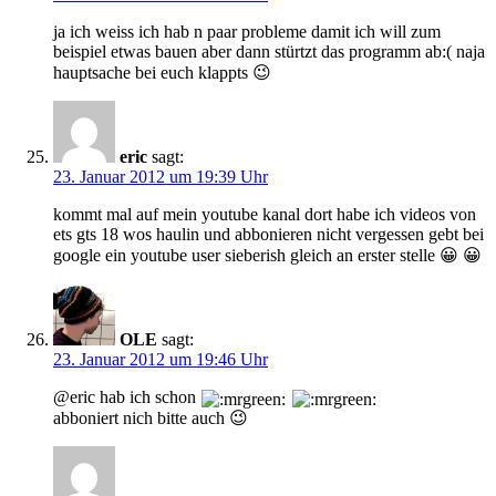
ja ich weiss ich hab n paar probleme damit ich will zum
beispiel etwas bauen aber dann stürtzt das programm ab:( naja
hauptsache bei euch klappts 😉
eric
sagt:
23. Januar 2012 um 19:39 Uhr
kommt mal auf mein youtube kanal dort habe ich videos von
ets gts 18 wos haulin und abbonieren nicht vergessen gebt bei
google ein youtube user sieberish gleich an erster stelle 😀 😀
OLE
sagt:
23. Januar 2012 um 19:46 Uhr
@eric hab ich schon
abboniert nich bitte auch 😉