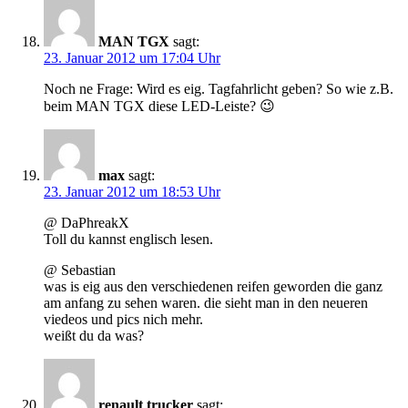
MAN TGX
sagt:
23. Januar 2012 um 17:04 Uhr
Noch ne Frage: Wird es eig. Tagfahrlicht geben? So wie z.B.
beim MAN TGX diese LED-Leiste? 😉
max
sagt:
23. Januar 2012 um 18:53 Uhr
@ DaPhreakX
Toll du kannst englisch lesen.
@ Sebastian
was is eig aus den verschiedenen reifen geworden die ganz
am anfang zu sehen waren. die sieht man in den neueren
viedeos und pics nich mehr.
weißt du da was?
renault trucker
sagt: