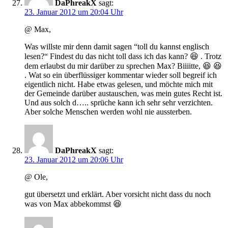
DaPhreakX
sagt:
23. Januar 2012 um 20:04 Uhr
@ Max,
Was willste mir denn damit sagen “toll du kannst englisch
lesen?“ Findest du das nicht toll dass ich das kann? 😆 . Trotz
dem erlaubst du mir darüber zu sprechen Max? Biiiitte, 😆 😆
. Wat so ein überflüssiger kommentar wieder soll begreif ich
eigentlich nicht. Habe etwas gelesen, und möchte mich mit
der Gemeinde darüber austauschen, was mein gutes Recht ist.
Und aus solch d….. sprüche kann ich sehr sehr verzichten.
Aber solche Menschen werden wohl nie aussterben.
DaPhreakX
sagt:
23. Januar 2012 um 20:06 Uhr
@ Ole,
gut übersetzt und erklärt. Aber vorsicht nicht dass du noch
was von Max abbekommst 😆