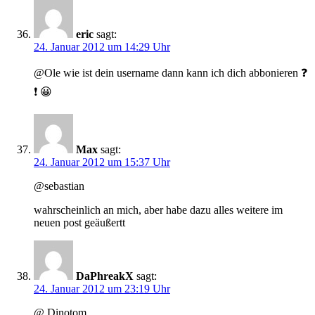
eric
sagt:
24. Januar 2012 um 14:29 Uhr
@Ole wie ist dein username dann kann ich dich abbonieren ❓
❗ 😀
Max
sagt:
24. Januar 2012 um 15:37 Uhr
@sebastian
wahrscheinlich an mich, aber habe dazu alles weitere im
neuen post geäußertt
DaPhreakX
sagt:
24. Januar 2012 um 23:19 Uhr
@ Dinotom,