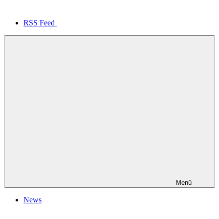
RSS Feed
Menü
News