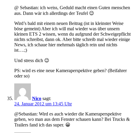
@ Sebastian: ich weiss, Geduld macht einen Guten menschen
aus. Dann wär ich allerdings der Teufel 😉
Wird’s bald mit einem neuen Beitrag (ist in kleinster Weise
böse gemeint) Aber ich will mal wieder was über unsern
kleinen ETS 2 wissen, wenn du aufgrund der Schweigepflicht
nichts schreibst, dann ok. Aber bitte schreib mal wieder einige
News, ich schaue hier mehrmals täglich rein und nichts
ist….;)
Und stress dich 😉
PS: wird es eine neue Kameraperspektive geben? (Beifahrer
oder so)
Nico
sagt:
24. Januar 2012 um 13:45 Uhr
@Sebastian: Wird es auch wieder die Kameraperspektive
geben, wo man aus dem Fenster schauen kann? Bei Trucks &
Trailers fand ich das super. 😀