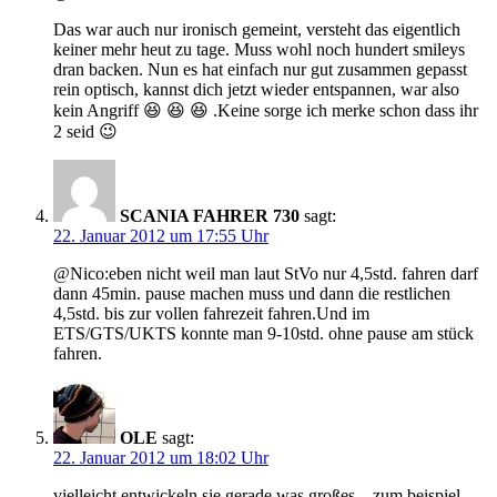
Das war auch nur ironisch gemeint, versteht das eigentlich
keiner mehr heut zu tage. Muss wohl noch hundert smileys
dran backen. Nun es hat einfach nur gut zusammen gepasst
rein optisch, kannst dich jetzt wieder entspannen, war also
kein Angriff 😆 😆 😆 .Keine sorge ich merke schon dass ihr
2 seid 😉
SCANIA FAHRER 730
sagt:
22. Januar 2012 um 17:55 Uhr
@Nico:eben nicht weil man laut StVo nur 4,5std. fahren darf
dann 45min. pause machen muss und dann die restlichen
4,5std. bis zur vollen fahrezeit fahren.Und im
ETS/GTS/UKTS konnte man 9-10std. ohne pause am stück
fahren.
OLE
sagt:
22. Januar 2012 um 18:02 Uhr
vielleicht entwickeln sie gerade was großes…zum beispiel