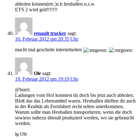
abholen können(etc.)z.b heuballen u.s.w
ETS 2 wird geil!!!!!!!
renault trucker
sagt:
10. Februar 2012 um 20:35 Uhr
macht mal gescheite internetseiten
Ole
sagt:
19. Februar 2012 um 19:19 Uhr
@burri:
Ladungen vom Hof konntest du doch bis jetzt auch abholen.
Bloß das das Lebensmittel waren. Heuballen dürften dir auch
in der Realität als Fernfahrer recht selten unterkommen.
Warum sollte man Heuballen transportieren, wenn die doch
sowieso nahezu überall produziert werden, wo sie gebraucht
werden.
lg Ole