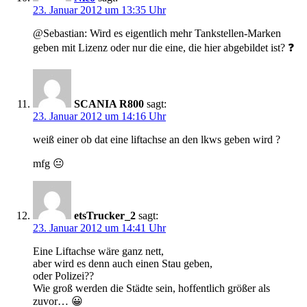
23. Januar 2012 um 13:35 Uhr
@Sebastian: Wird es eigentlich mehr Tankstellen-Marken
geben mit Lizenz oder nur die eine, die hier abgebildet ist? ❓
SCANIA R800
sagt:
23. Januar 2012 um 14:16 Uhr
weiß einer ob dat eine liftachse an den lkws geben wird ?
mfg 😐
etsTrucker_2
sagt:
23. Januar 2012 um 14:41 Uhr
Eine Liftachse wäre ganz nett,
aber wird es denn auch einen Stau geben,
oder Polizei??
Wie groß werden die Städte sein, hoffentlich größer als
zuvor… 😀