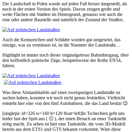
Die Landschaft in Polen wurde auf jeden Fall besser dargestellt, als
noch in der ersten Version des Spiels. Davon zeugen große und
weite Flächen mit Städten im Hintergrund, genauso wie auch die
eine oder andere Baustelle und natürlich der Zustand der Straßen.
Auch die Kennzeichen und Schilder wurden gut umgesetzt, das
einzige, was zu vermissen ist, ist die Nummer der Landstraße…
Highlight ist immer noch dieser originalgetreue Bahnübergang, über
den hoffentlich polnische Züge, beispielsweise der Reihe EN54,
fahren.
Was diese Abstandstafeln auf einer zweispurigen Landstraße zu
suchen haben, konnten wir noch nicht genau feststellen. Vielleicht
entsteht hier eine von den fünf Autobahnen, die das Land besitzt 😉
[singlepic id=326 w=160 h=120 float=left]In Tschechien geht uns
leider fast der Sprit aus ( 🙁 ), der einen Besuch an einer Tankstelle
nötig macht. Zu sehen ist hier eine Tankstelle, die vom 3D-Modell
bereits aus dem ETS1 und GTS bekannt vorkommt. Wäre diese