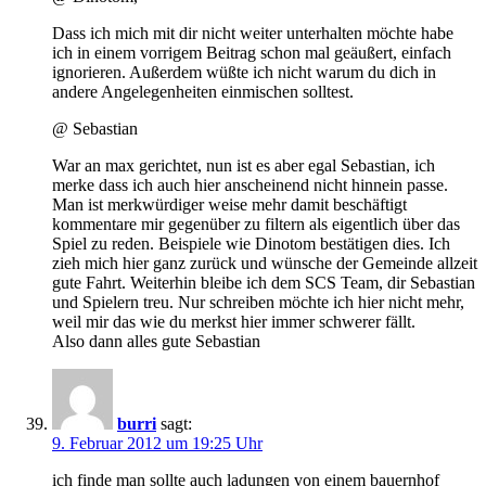
Dass ich mich mit dir nicht weiter unterhalten möchte habe
ich in einem vorrigem Beitrag schon mal geäußert, einfach
ignorieren. Außerdem wüßte ich nicht warum du dich in
andere Angelegenheiten einmischen solltest.
@ Sebastian
War an max gerichtet, nun ist es aber egal Sebastian, ich
merke dass ich auch hier anscheinend nicht hinnein passe.
Man ist merkwürdiger weise mehr damit beschäftigt
kommentare mir gegenüber zu filtern als eigentlich über das
Spiel zu reden. Beispiele wie Dinotom bestätigen dies. Ich
zieh mich hier ganz zurück und wünsche der Gemeinde allzeit
gute Fahrt. Weiterhin bleibe ich dem SCS Team, dir Sebastian
und Spielern treu. Nur schreiben möchte ich hier nicht mehr,
weil mir das wie du merkst hier immer schwerer fällt.
Also dann alles gute Sebastian
burri
sagt:
9. Februar 2012 um 19:25 Uhr
ich finde man sollte auch ladungen von einem bauernhof