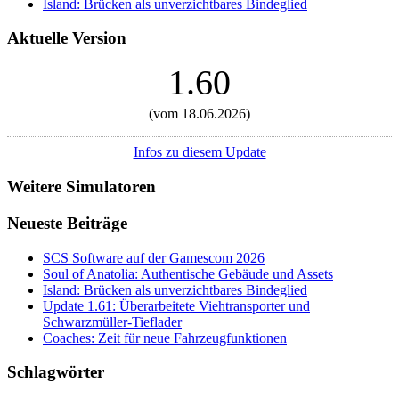
Island: Brücken als unverzichtbares Bindeglied
Aktuelle Version
1.60
(vom 18.06.2026)
Infos zu diesem Update
Weitere Simulatoren
Neueste Beiträge
SCS Software auf der Gamescom 2026
Soul of Anatolia: Authentische Gebäude und Assets
Island: Brücken als unverzichtbares Bindeglied
Update 1.61: Überarbeitete Viehtransporter und
Schwarzmüller-Tieflader
Coaches: Zeit für neue Fahrzeugfunktionen
Schlagwörter