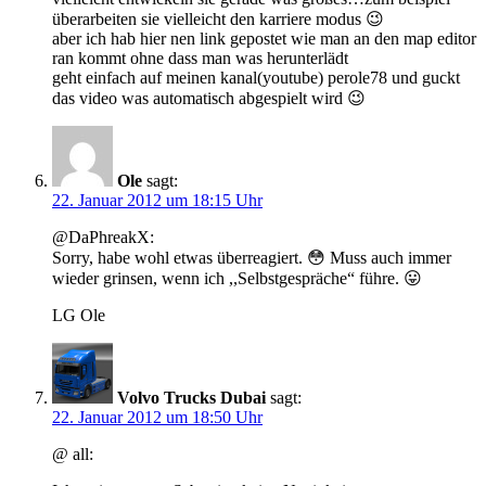
überarbeiten sie vielleicht den karriere modus 😉
aber ich hab hier nen link gepostet wie man an den map editor
ran kommt ohne dass man was herunterlädt
geht einfach auf meinen kanal(youtube) perole78 und guckt
das video was automatisch abgespielt wird 😉
Ole
sagt:
22. Januar 2012 um 18:15 Uhr
@DaPhreakX:
Sorry, habe wohl etwas überreagiert. 😳 Muss auch immer
wieder grinsen, wenn ich ,,Selbstgespräche“ führe. 😛
LG Ole
Volvo Trucks Dubai
sagt:
22. Januar 2012 um 18:50 Uhr
@ all: