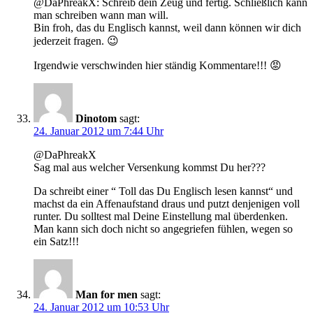
@DaPhreakX: Schreib dein Zeug und fertig. Schließlich kann
man schreiben wann man will.
Bin froh, das du Englisch kannst, weil dann können wir dich
jederzeit fragen. 😉
Irgendwie verschwinden hier ständig Kommentare!!! 😡
Dinotom
sagt:
24. Januar 2012 um 7:44 Uhr
@DaPhreakX
Sag mal aus welcher Versenkung kommst Du her???
Da schreibt einer “ Toll das Du Englisch lesen kannst“ und
machst da ein Affenaufstand draus und putzt denjenigen voll
runter. Du solltest mal Deine Einstellung mal überdenken.
Man kann sich doch nicht so angegriefen fühlen, wegen so
ein Satz!!!
Man for men
sagt:
24. Januar 2012 um 10:53 Uhr