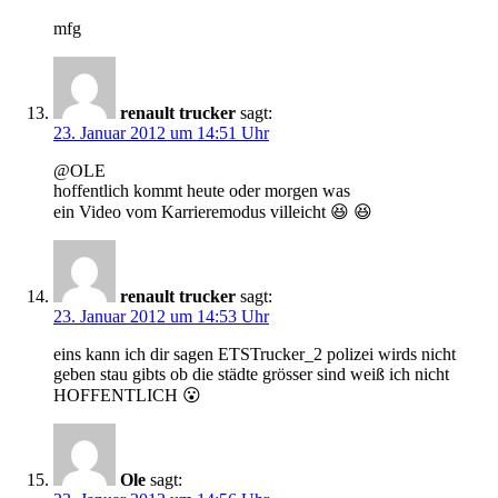
mfg
renault trucker
sagt:
23. Januar 2012 um 14:51 Uhr
@OLE
hoffentlich kommt heute oder morgen was
ein Video vom Karrieremodus villeicht 😆 😆
renault trucker
sagt:
23. Januar 2012 um 14:53 Uhr
eins kann ich dir sagen ETSTrucker_2 polizei wirds nicht
geben stau gibts ob die städte grösser sind weiß ich nicht
HOFFENTLICH 😮
Ole
sagt: