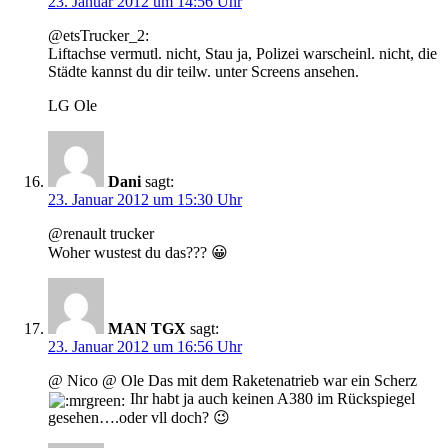
23. Januar 2012 um 14:56 Uhr
@etsTrucker_2:
Liftachse vermutl. nicht, Stau ja, Polizei warscheinl. nicht, die
Städte kannst du dir teilw. unter Screens ansehen.
LG Ole
Dani
sagt:
23. Januar 2012 um 15:30 Uhr
@renault trucker
Woher wustest du das??? 😀
MAN TGX
sagt:
23. Januar 2012 um 16:56 Uhr
@ Nico @ Ole Das mit dem Raketenatrieb war ein Scherz
Ihr habt ja auch keinen A380 im Rückspiegel
gesehen….oder vll doch? 😉