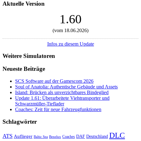
Aktuelle Version
1.60
(vom 18.06.2026)
Infos zu diesem Update
Weitere Simulatoren
Neueste Beiträge
SCS Software auf der Gamescom 2026
Soul of Anatolia: Authentische Gebäude und Assets
Island: Brücken als unverzichtbares Bindeglied
Update 1.61: Überarbeitete Viehtransporter und
Schwarzmüller-Tieflader
Coaches: Zeit für neue Fahrzeugfunktionen
Schlagwörter
DLC
ATS
Auflieger
Deutschland
DAF
Coaches
Baltic Sea
Benelux