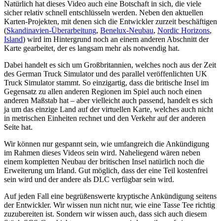
Natürlich hat dieses Video auch eine Botschaft in sich, die viele
sicher relativ schnell entschlüsseln werden. Neben den aktuellen
Karten-Projekten, mit denen sich die Entwickler zurzeit beschäftigen
(
Skandinavien-Überarbeitung
,
Benelux-Neubau
,
Nordic Horizons
,
Island
) wird im Hintergrund noch an einem anderen Abschnitt der
Karte gearbeitet, der es langsam mehr als notwendig hat.
Dabei handelt es sich um Großbritannien, welches noch aus der Zeit
des German Truck Simulator und des parallel veröffenlichten UK
Truck Simulator stammt. So einzigartig, dass die britische Insel im
Gegensatz zu allen anderen Regionen im Spiel auch noch einen
anderen Maßstab hat – aber vielleicht auch passend, handelt es sich
ja um das einzige Land auf der virtuellen Karte, welches auch nicht
in metrischen Einheiten rechnet und den Verkehr auf der anderen
Seite hat.
Wir können nur gespannt sein, wie umfangreich die Ankündigung
im Rahmen dieses Videos sein wird. Naheliegend wären neben
einem kompletten Neubau der britischen Insel natürlich noch die
Erweiterung um Irland. Gut möglich, dass der eine Teil kostenfrei
sein wird und der andere als DLC verfügbar sein wird.
Auf jeden Fall eine begrüßenswerte kryptische Ankündigung seitens
der Entwickler. Wir wissen nun nicht nur, wie eine Tasse Tee richtig
zuzubereiten ist. Sondern wir wissen auch, dass sich auch diesem