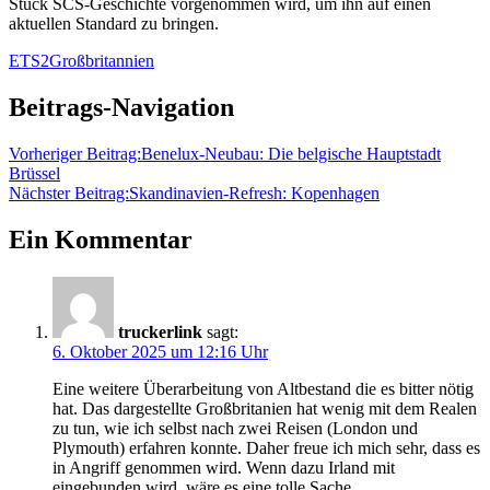
Stück SCS-Geschichte vorgenommen wird, um ihn auf einen
aktuellen Standard zu bringen.
ETS2
Großbritannien
Beitrags-Navigation
Vorheriger Beitrag:
Benelux-Neubau: Die belgische Hauptstadt
Brüssel
Nächster Beitrag:
Skandinavien-Refresh: Kopenhagen
Ein Kommentar
truckerlink
sagt:
6. Oktober 2025 um 12:16 Uhr
Eine weitere Überarbeitung von Altbestand die es bitter nötig
hat. Das dargestellte Großbritanien hat wenig mit dem Realen
zu tun, wie ich selbst nach zwei Reisen (London und
Plymouth) erfahren konnte. Daher freue ich mich sehr, dass es
in Angriff genommen wird. Wenn dazu Irland mit
eingebunden wird, wäre es eine tolle Sache.