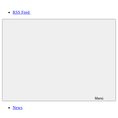
RSS Feed
Menü
News