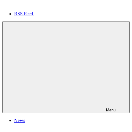
RSS Feed
Menü
News