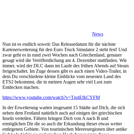
News
Nun ist es endlich soweit: Das Releasedatum für die nächste
Kartenerweiterung für den Euro Truck Simulator 2 steht fest! Und
zwar geht es in rund zwei Wochen nach Griechenland, genauer
gesagt wird die Veröffentlichung am 4. Dezember stattfinden. Wie
immer, wird der DLC dann im Laufe des frühen Abends auf Steam
freigeschaltet. Im Zuge dessen gibt es auch einen Video-Trailer, in
dem Du verschiedene kleine Einblicke vom neuesten Land des
ETS2 bekommst, die in meinen Augen sehr viel Lust zum
Entdecken machen.
https://www.youtube.com/watch?v=TnstEfkCYFM
In der Erweiterung warten insgesamt 15 Städte auf Dich, die sich
neben dem Festland natürlich auch auf einigen der griechischen
Inseln verteilen. Fähren bringen Dich von A nach B und
ermöglichen Dir die so auch die Erkundung dieser etwas weiter
entlegenen Gebiete. Von touristischen Meeresregionen über antike