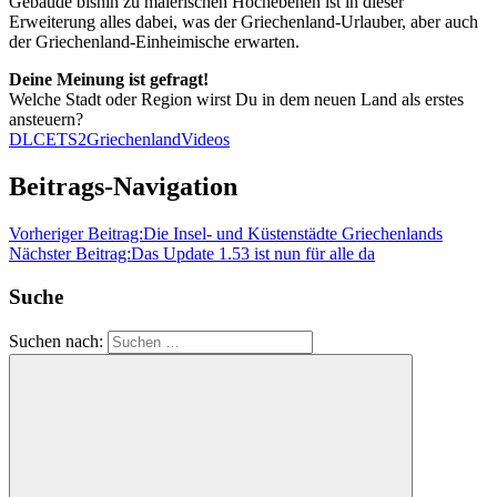
Gebäude bishin zu malerischen Hochebenen ist in dieser
Erweiterung alles dabei, was der Griechenland-Urlauber, aber auch
der Griechenland-Einheimische erwarten.
Deine Meinung ist gefragt!
Welche Stadt oder Region wirst Du in dem neuen Land als erstes
ansteuern?
DLC
ETS2
Griechenland
Videos
Beitrags-Navigation
Vorheriger Beitrag:
Die Insel- und Küstenstädte Griechenlands
Nächster Beitrag:
Das Update 1.53 ist nun für alle da
Suche
Suchen nach: