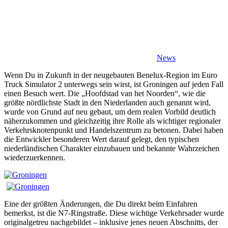
News
Wenn Du in Zukunft in der neugebauten Benelux-Region im Euro
Truck Simulator 2 unterwegs sein wirst, ist Groningen auf jeden Fall
einen Besuch wert. Die „Hoofdstad van het Noorden“, wie die
größte nördlichste Stadt in den Niederlanden auch genannt wird,
wurde von Grund auf neu gebaut, um dem realen Vorbild deutlich
näherzukommen und gleichzeitig ihre Rolle als wichtiger regionaler
Verkehrsknotenpunkt und Handelszentrum zu betonen. Dabei haben
die Entwickler besonderen Wert darauf gelegt, den typischen
niederländischen Charakter einzubauen und bekannte Wahrzeichen
wiederzuerkennen.
Eine der größten Änderungen, die Du direkt beim Einfahren
bemerkst, ist die N7-Ringstraße. Diese wichtige Verkehrsader wurde
originalgetreu nachgebildet – inklusive jenes neuen Abschnitts, der