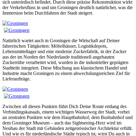
sich unterirdisch befindet. Durch diese präzise Rekonstruktion wirkt
der Verkehrsfluss in und um Groningen deutlich natürlicher, was die
Immersion beim Durchfahren der Stadt steigert.
Natürlich wartet auch in Groningen die Wirtschaft auf Deiner
fahrerischen Tätigkeiten: Möbelhäuser, Logistikdepots,
Lebensmittellager und eine moderne Zuckerfabrik, in der Zucker
aus der im Norden der Niederlande traditionell angebauten
Zuckerrübe verarbeitet wird, wurden in die industrieller geprägten
Stadtteile integriert. Diese Mischung aus klassischem Handel und
Industrie macht Groningen zu einem abwechslungsreichen Ziel für
Lieferaufträge.
Zwischen all diesen Punkten führt Dich Deine Route entlang des
Verbindingskanaals, einem wichtigen Wasserweg der Stadt, vorbei
an zentralen Punkten wie dem Hauptbahnhof, dem Busbahnhof und
dem Groninger Museum – auch das Sightseeing-Herz wird im
Neubau der Stadt mit Gebäuden zeitgenössischer Architektur erfüllt.
Und wie es für niederländische Städte typisch ist, wirst Du auch in