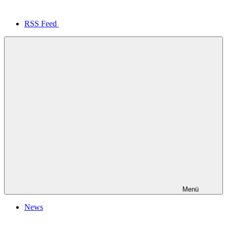
RSS Feed
Menü
News