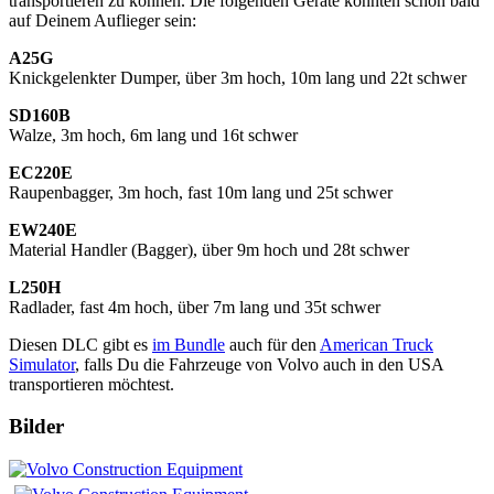
transportieren zu können. Die folgenden Geräte könnten schon bald
auf Deinem Auflieger sein:
A25G
Knickgelenkter Dumper, über 3m hoch, 10m lang und 22t schwer
SD160B
Walze, 3m hoch, 6m lang und 16t schwer
EC220E
Raupenbagger, 3m hoch, fast 10m lang und 25t schwer
EW240E
Material Handler (Bagger), über 9m hoch und 28t schwer
L250H
Radlader, fast 4m hoch, über 7m lang und 35t schwer
Diesen DLC gibt es
im Bundle
auch für den
American Truck
Simulator
, falls Du die Fahrzeuge von Volvo auch in den USA
transportieren möchtest.
Bilder