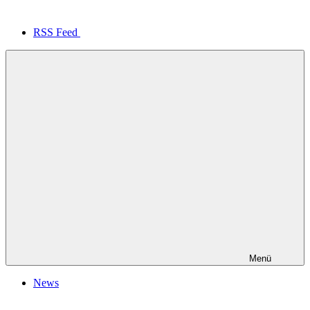
RSS Feed
Menü
News