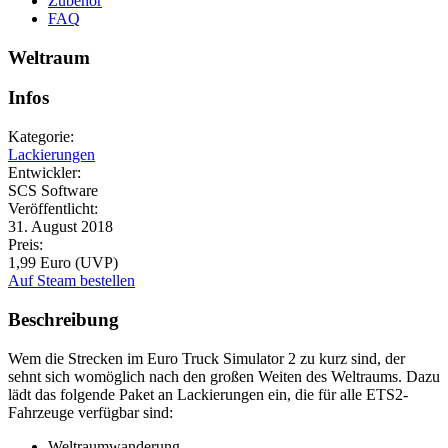
Zubehör
FAQ
Weltraum
Infos
Kategorie:
Lackierungen
Entwickler:
SCS Software
Veröffentlicht:
31. August 2018
Preis:
1,99 Euro (UVP)
Auf Steam bestellen
Beschreibung
Wem die Strecken im Euro Truck Simulator 2 zu kurz sind, der
sehnt sich womöglich nach den großen Weiten des Weltraums. Dazu
lädt das folgende Paket an Lackierungen ein, die für alle ETS2-
Fahrzeuge verfügbar sind:
Weltraumwanderung