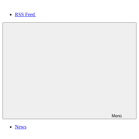
RSS Feed
Menü
News