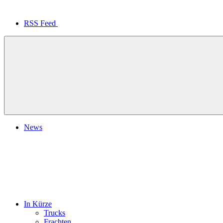
RSS Feed
News
In Kürze
Trucks
Frachten