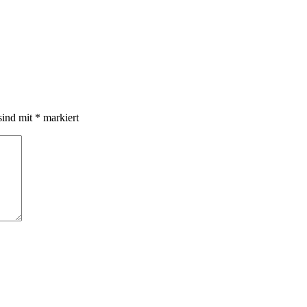
sind mit
*
markiert