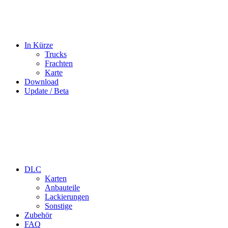
In Kürze
Trucks
Frachten
Karte
Download
Update / Beta
DLC
Karten
Anbauteile
Lackierungen
Sonstige
Zubehör
FAQ