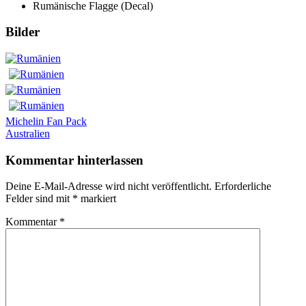
Rumänische Flagge (Decal)
Bilder
Beitrags-
Vorheriger
Michelin Fan Pack
Beitrag:
Nächster
Australien
Navigation
Beitrag:
Kommentar hinterlassen
Deine E-Mail-Adresse wird nicht veröffentlicht.
Erforderliche
Felder sind mit
*
markiert
Kommentar
*