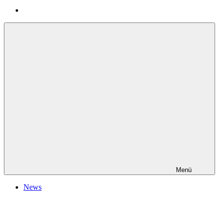
Menü
News