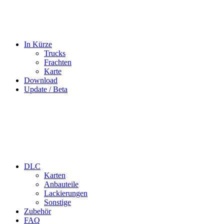
In Kürze
Trucks
Frachten
Karte
Download
Update / Beta
DLC
Karten
Anbauteile
Lackierungen
Sonstige
Zubehör
FAQ