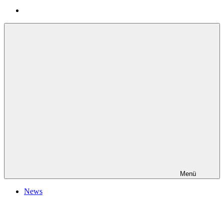
Menü
News