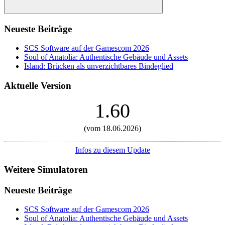
Suchen
Neueste Beiträge
SCS Software auf der Gamescom 2026
Soul of Anatolia: Authentische Gebäude und Assets
Island: Brücken als unverzichtbares Bindeglied
Aktuelle Version
1.60
(vom 18.06.2026)
Infos zu diesem Update
Weitere Simulatoren
Neueste Beiträge
SCS Software auf der Gamescom 2026
Soul of Anatolia: Authentische Gebäude und Assets