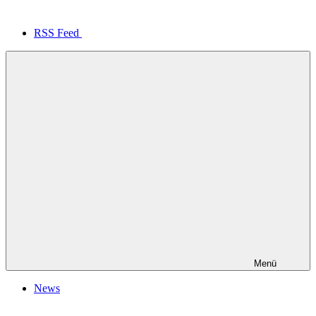
RSS Feed
Menü
News