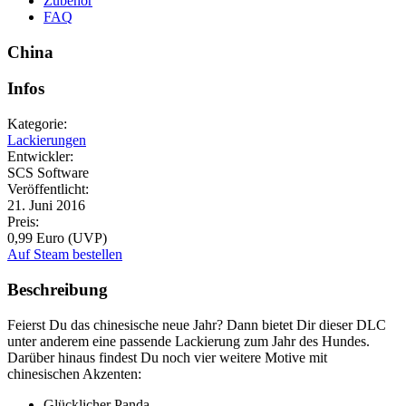
Zubehör
FAQ
China
Infos
Kategorie:
Lackierungen
Entwickler:
SCS Software
Veröffentlicht:
21. Juni 2016
Preis:
0,99 Euro (UVP)
Auf Steam bestellen
Beschreibung
Feierst Du das chinesische neue Jahr? Dann bietet Dir dieser DLC
unter anderem eine passende Lackierung zum Jahr des Hundes.
Darüber hinaus findest Du noch vier weitere Motive mit
chinesischen Akzenten:
Glücklicher Panda