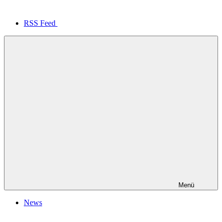
RSS Feed
Menü
News